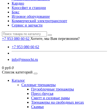
Кардио
Кроссфит и станции
Бокс
Игровое оборудование
Коммерческий электротранспорт
Сервис и запчасти
+7 953 080 60 62
Хотите, мы Вам перезвоним?
+7 953 080 60 62
info@mssochi.ru
0 руб
0
Список категорий
Каталог
Силовые тренажеры
Грузоблочные тренажеры
Пресс-брусья
Смитт и силовые рамы
Тренажеры на свободных весах
Скамьи