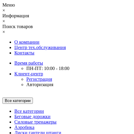
Меню
×
Информация
×
Поиск товаров
×
О компании
Центр тех.обслуживания
Контакты
Время работы
ПН-ПТ: 10:00 - 18:00
Клиент-центр
Регистрация
Авторизация
Все категории
Все категории
Беговые дорожки
Силовые тренажеры
Аэробика
Диски гантели штанги