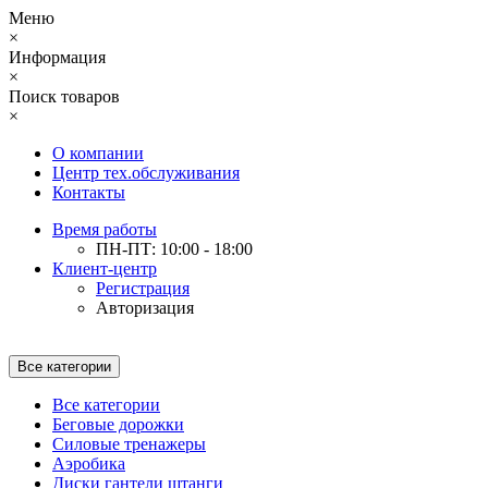
Меню
×
Информация
×
Поиск товаров
×
О компании
Центр тех.обслуживания
Контакты
Время работы
ПН-ПТ: 10:00 - 18:00
Клиент-центр
Регистрация
Авторизация
Все категории
Все категории
Беговые дорожки
Силовые тренажеры
Аэробика
Диски гантели штанги