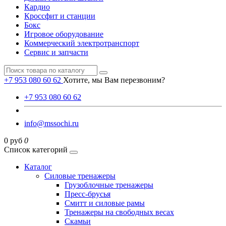
Кардио
Кроссфит и станции
Бокс
Игровое оборудование
Коммерческий электротранспорт
Сервис и запчасти
+7 953 080 60 62
Хотите, мы Вам перезвоним?
+7 953 080 60 62
info@mssochi.ru
0 руб
0
Список категорий
Каталог
Силовые тренажеры
Грузоблочные тренажеры
Пресс-брусья
Смитт и силовые рамы
Тренажеры на свободных весах
Скамьи