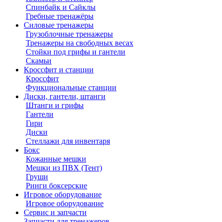
Спинбайк и Сайклы
Гребные тренажёры
Силовые тренажеры
Грузоблочные тренажеры
Тренажеры на свободных весах
Стойки под грифы и гантели
Скамьи
Кроссфит и станции
Кроссфит
Функциональные станции
Диски, гантели, штанги
Штанги и грифы
Гантели
Гири
Диски
Стеллажи для инвентаря
Бокс
Кожанные мешки
Мешки из ПВХ (Тент)
Груши
Ринги боксерские
Игровое оборудование
Игровое оборудование
Сервис и запчасти
Запчасти для тренажеров