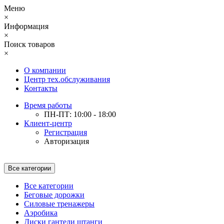
Меню
×
Информация
×
Поиск товаров
×
О компании
Центр тех.обслуживания
Контакты
Время работы
ПН-ПТ: 10:00 - 18:00
Клиент-центр
Регистрация
Авторизация
Все категории
Все категории
Беговые дорожки
Силовые тренажеры
Аэробика
Диски гантели штанги