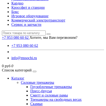
Кардио
Кроссфит и станции
Бокс
Игровое оборудование
Коммерческий электротранспорт
Сервис и запчасти
+7 953 080 60 62
Хотите, мы Вам перезвоним?
+7 953 080 60 62
info@mssochi.ru
0 руб
0
Список категорий
Каталог
Силовые тренажеры
Грузоблочные тренажеры
Пресс-брусья
Смитт и силовые рамы
Тренажеры на свободных весах
Скамьи