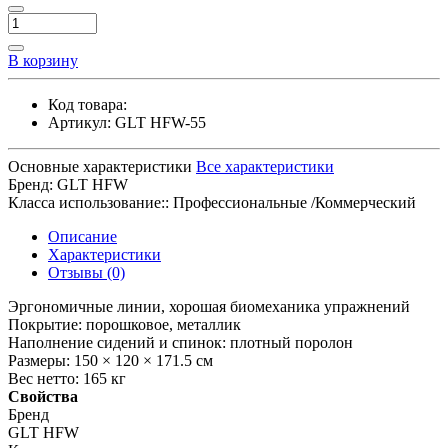
В корзину
Код товара:
Артикул:
GLT HFW-55
Основные характеристики
Все характеристики
Бренд:
GLT HFW
Класса использование::
Профессиональные /Коммерческий
Описание
Характеристики
Отзывы (0)
Эргономичные линии, хорошая биомеханика упражнений
Покрытие: порошковое, металлик
Наполнение сидений и спинок: плотный поролон
Размеры: 150 × 120 × 171.5 см
Вес нетто: 165 кг
Свойства
Бренд
GLT HFW