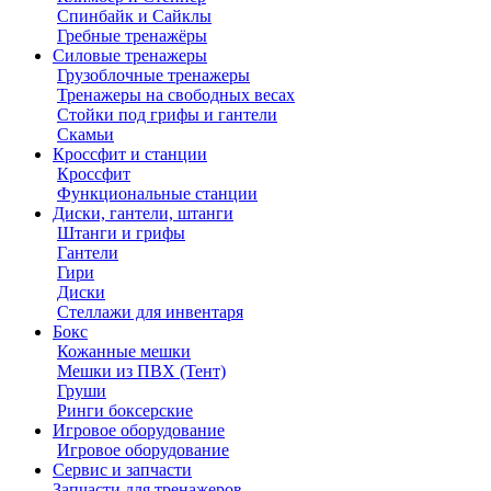
Спинбайк и Сайклы
Гребные тренажёры
Силовые тренажеры
Грузоблочные тренажеры
Тренажеры на свободных весах
Стойки под грифы и гантели
Скамьи
Кроссфит и станции
Кроссфит
Функциональные станции
Диски, гантели, штанги
Штанги и грифы
Гантели
Гири
Диски
Стеллажи для инвентаря
Бокс
Кожанные мешки
Мешки из ПВХ (Тент)
Груши
Ринги боксерские
Игровое оборудование
Игровое оборудование
Сервис и запчасти
Запчасти для тренажеров