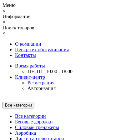
Меню
×
Информация
×
Поиск товаров
×
О компании
Центр тех.обслуживания
Контакты
Время работы
ПН-ПТ: 10:00 - 18:00
Клиент-центр
Регистрация
Авторизация
Все категории
Все категории
Беговые дорожки
Силовые тренажеры
Аэробика
Диски гантели штанги