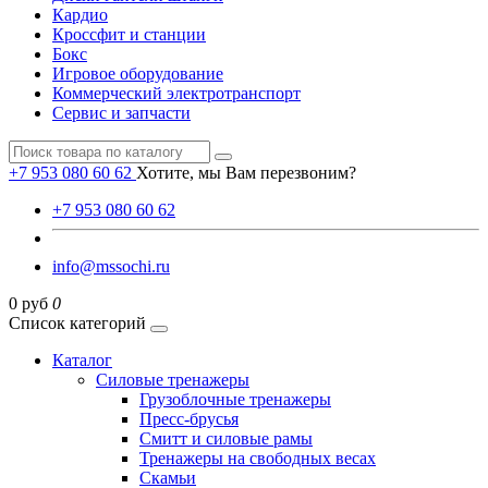
Кардио
Кроссфит и станции
Бокс
Игровое оборудование
Коммерческий электротранспорт
Сервис и запчасти
+7 953 080 60 62
Хотите, мы Вам перезвоним?
+7 953 080 60 62
info@mssochi.ru
0 руб
0
Список категорий
Каталог
Силовые тренажеры
Грузоблочные тренажеры
Пресс-брусья
Смитт и силовые рамы
Тренажеры на свободных весах
Скамьи