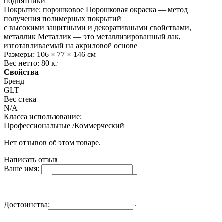
подпятники
Покрытие: порошковое Порошковая окраска — метод
получения полимерных покрытий
с высокими защитными и декоративными свойствами,
металлик Металлик — это металлизированный лак,
изготавливаемый на акриловой основе
Размеры: 106 × 77 × 146 см
Вес нетто: 80 кг
Свойства
Бренд
GLT
Вес стека
N/A
Класса использование:
Профессиональные /Коммерческий
Нет отзывов об этом товаре.
Написать отзыв
Ваше имя:
Достоинства: