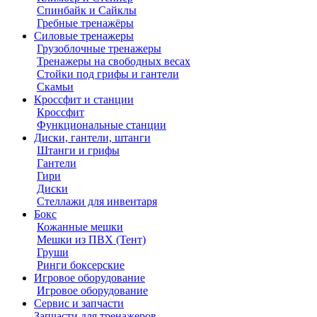
Спинбайк и Сайклы
Гребные тренажёры
Силовые тренажеры
Грузоблочные тренажеры
Тренажеры на свободных весах
Стойки под грифы и гантели
Скамьи
Кроссфит и станции
Кроссфит
Функциональные станции
Диски, гантели, штанги
Штанги и грифы
Гантели
Гири
Диски
Стеллажи для инвентаря
Бокс
Кожанные мешки
Мешки из ПВХ (Тент)
Груши
Ринги боксерские
Игровое оборудование
Игровое оборудование
Сервис и запчасти
Запчасти для тренажеров