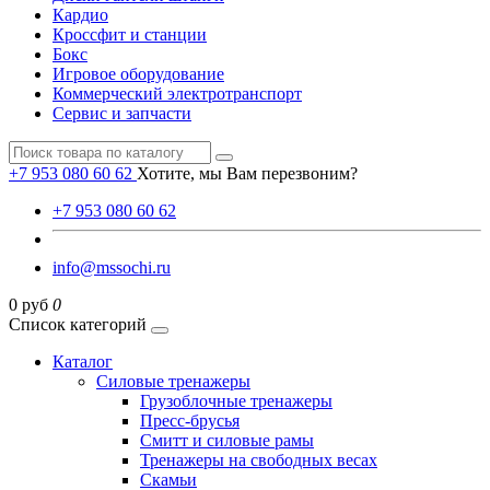
Кардио
Кроссфит и станции
Бокс
Игровое оборудование
Коммерческий электротранспорт
Сервис и запчасти
+7 953 080 60 62
Хотите, мы Вам перезвоним?
+7 953 080 60 62
info@mssochi.ru
0 руб
0
Список категорий
Каталог
Силовые тренажеры
Грузоблочные тренажеры
Пресс-брусья
Смитт и силовые рамы
Тренажеры на свободных весах
Скамьи