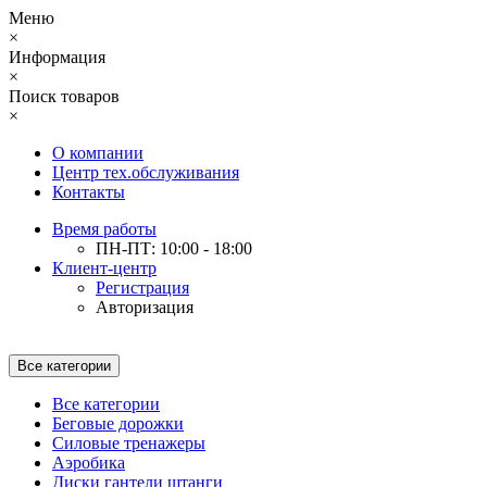
Меню
×
Информация
×
Поиск товаров
×
О компании
Центр тех.обслуживания
Контакты
Время работы
ПН-ПТ: 10:00 - 18:00
Клиент-центр
Регистрация
Авторизация
Все категории
Все категории
Беговые дорожки
Силовые тренажеры
Аэробика
Диски гантели штанги