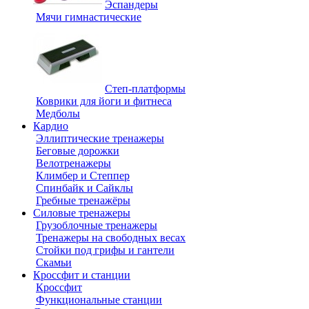
Эспандеры
Мячи гимнастические
Степ-платформы
Коврики для йоги и фитнеса
Медболы
Кардио
Эллиптические тренажеры
Беговые дорожки
Велотренажеры
Климбер и Степпер
Спинбайк и Сайклы
Гребные тренажёры
Силовые тренажеры
Грузоблочные тренажеры
Тренажеры на свободных весах
Стойки под грифы и гантели
Скамьи
Кроссфит и станции
Кроссфит
Функциональные станции