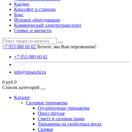
Кардио
Кроссфит и станции
Бокс
Игровое оборудование
Коммерческий электротранспорт
Сервис и запчасти
+7 953 080 60 62
Хотите, мы Вам перезвоним?
+7 953 080 60 62
info@mssochi.ru
0 руб
0
Список категорий
Каталог
Силовые тренажеры
Грузоблочные тренажеры
Пресс-брусья
Смитт и силовые рамы
Тренажеры на свободных весах
Скамьи