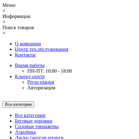
Меню
×
Информация
×
Поиск товаров
×
О компании
Центр тех.обслуживания
Контакты
Время работы
ПН-ПТ: 10:00 - 18:00
Клиент-центр
Регистрация
Авторизация
Все категории
Все категории
Беговые дорожки
Силовые тренажеры
Аэробика
Диски гантели штанги