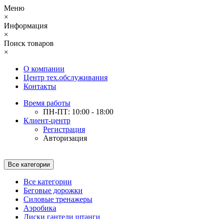
Меню
×
Информация
×
Поиск товаров
×
О компании
Центр тех.обслуживания
Контакты
Время работы
ПН-ПТ: 10:00 - 18:00
Клиент-центр
Регистрация
Авторизация
Все категории
Все категории
Беговые дорожки
Силовые тренажеры
Аэробика
Диски гантели штанги