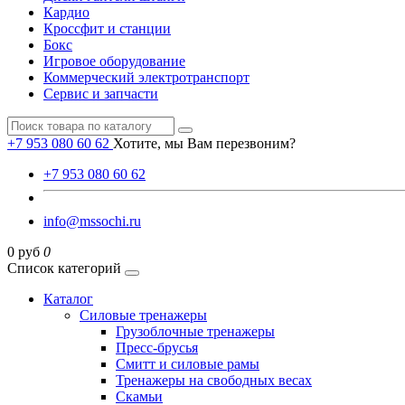
Кардио
Кроссфит и станции
Бокс
Игровое оборудование
Коммерческий электротранспорт
Сервис и запчасти
+7 953 080 60 62
Хотите, мы Вам перезвоним?
+7 953 080 60 62
info@mssochi.ru
0 руб
0
Список категорий
Каталог
Силовые тренажеры
Грузоблочные тренажеры
Пресс-брусья
Смитт и силовые рамы
Тренажеры на свободных весах
Скамьи