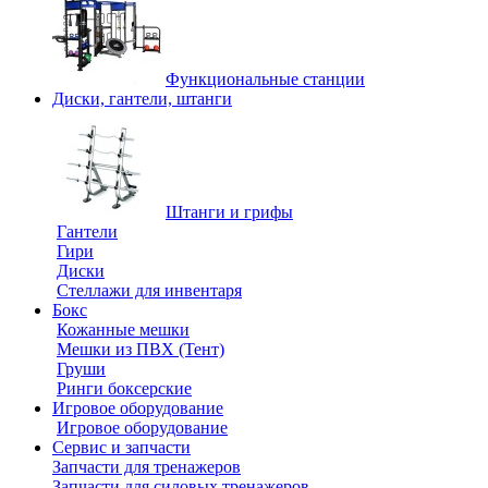
Функциональные станции
Диски, гантели, штанги
Штанги и грифы
Гантели
Гири
Диски
Стеллажи для инвентаря
Бокс
Кожанные мешки
Мешки из ПВХ (Тент)
Груши
Ринги боксерские
Игровое оборудование
Игровое оборудование
Сервис и запчасти
Запчасти для тренажеров
Запчасти для силовых тренажеров