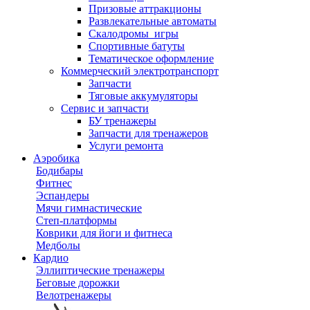
Призовые аттракционы
Развлекательные автоматы
Скалодромы_игры
Спортивные батуты
Тематическое оформление
Коммерческий электротранспорт
Запчасти
Тяговые аккумуляторы
Сервис и запчасти
БУ тренажеры
Запчасти для тренажеров
Услуги ремонта
Аэробика
Бодибары
Фитнес
Эспандеры
Мячи гимнастические
Степ-платформы
Коврики для йоги и фитнеса
Медболы
Кардио
Эллиптические тренажеры
Беговые дорожки
Велотренажеры