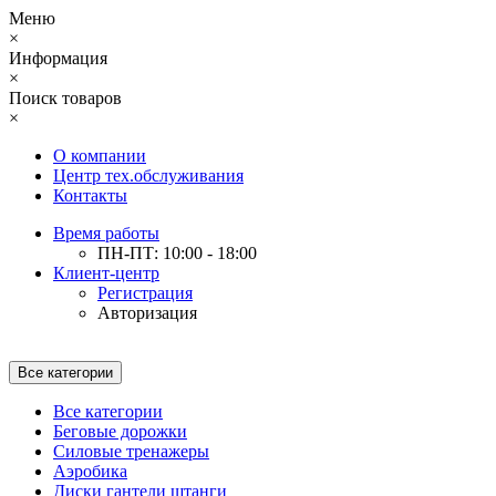
Меню
×
Информация
×
Поиск товаров
×
О компании
Центр тех.обслуживания
Контакты
Время работы
ПН-ПТ: 10:00 - 18:00
Клиент-центр
Регистрация
Авторизация
Все категории
Все категории
Беговые дорожки
Силовые тренажеры
Аэробика
Диски гантели штанги