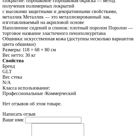
Покрытие: порошковое Порошковая окраска — метод
получения полимерных покрытий
с высокими защитными и декоративными свойствами,
металлик Металлик — это металлизированный лак,
изготавливаемый на акриловой основе
Наполнение сидений и спинок: плотный поролон Поролон —
торговое название эластичного пенополиуретана
Обшивка: искусственная кожа (доступны несколько вариантов
цвета обшивки)
Размеры: 118 × 68 × 80 см
Вес нетто: 30 кг
Свойства
Бренд
GLT
Вес стека
N/A
Класса использование:
Профессиональные /Коммерческий
Нет отзывов об этом товаре.
Написать отзыв
Ваше имя: