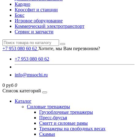
Кардио
Кроссфит и станции
Бокс
Игровое оборудование
Коммерческий электротранспорт
Сервис и запчасти
+7 953 080 60 62
Хотите, мы Вам перезвоним?
+7 953 080 60 62
info@mssochi.ru
0 руб
0
Список категорий
Каталог
Силовые тренажеры
Грузоблочные тренажеры
Пресс-брусья
Смитт и силовые рамы
Тренажеры на свободных весах
Скамьи