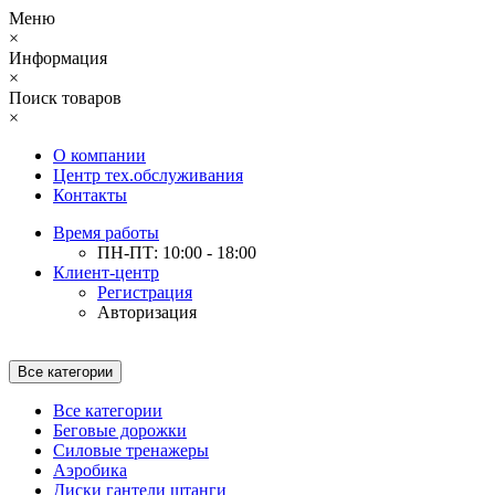
Меню
×
Информация
×
Поиск товаров
×
О компании
Центр тех.обслуживания
Контакты
Время работы
ПН-ПТ: 10:00 - 18:00
Клиент-центр
Регистрация
Авторизация
Все категории
Все категории
Беговые дорожки
Силовые тренажеры
Аэробика
Диски гантели штанги