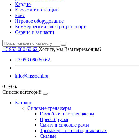
Кардио
Кроссфит и станции
Бокс
Игровое оборудование
Коммерческий электротранспорт
Сервис и запчасти
+7 953 080 60 62
Хотите, мы Вам перезвоним?
+7 953 080 60 62
info@mssochi.ru
0 руб
0
Список категорий
Каталог
Силовые тренажеры
Грузоблочные тренажеры
Пресс-брусья
Смитт и силовые рамы
Тренажеры на свободных весах
Скамьи