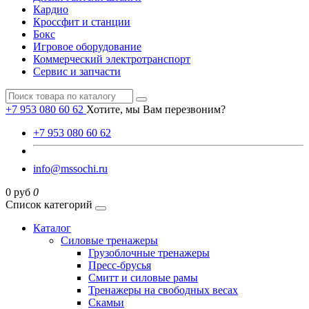
Кардио
Кроссфит и станции
Бокс
Игровое оборудование
Коммерческий электротранспорт
Сервис и запчасти
+7 953 080 60 62
Хотите, мы Вам перезвоним?
+7 953 080 60 62
info@mssochi.ru
0 руб
0
Список категорий
Каталог
Силовые тренажеры
Грузоблочные тренажеры
Пресс-брусья
Смитт и силовые рамы
Тренажеры на свободных весах
Скамьи