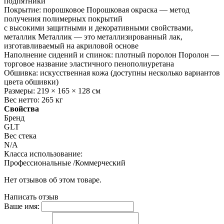
подпятники
Покрытие: порошковое Порошковая окраска — метод
получения полимерных покрытий
с высокими защитными и декоративными свойствами,
металлик Металлик — это металлизированный лак,
изготавливаемый на акриловой основе
Наполнение сидений и спинок: плотный поролон Поролон —
торговое название эластичного пенополиуретана
Обшивка: искусственная кожа (доступны несколько вариантов
цвета обшивки)
Размеры: 219 × 165 × 128 см
Вес нетто: 265 кг
Свойства
Бренд
GLT
Вес стека
N/A
Класса использование:
Профессиональные /Коммерческий
Нет отзывов об этом товаре.
Написать отзыв
Ваше имя: