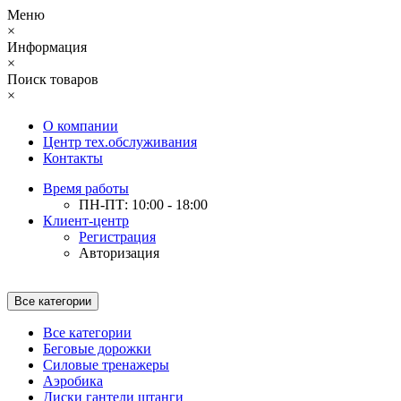
Меню
×
Информация
×
Поиск товаров
×
О компании
Центр тех.обслуживания
Контакты
Время работы
ПН-ПТ: 10:00 - 18:00
Клиент-центр
Регистрация
Авторизация
Все категории
Все категории
Беговые дорожки
Силовые тренажеры
Аэробика
Диски гантели штанги