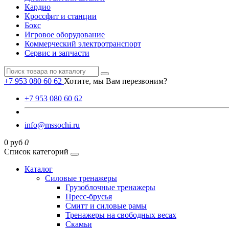
Кардио
Кроссфит и станции
Бокс
Игровое оборудование
Коммерческий электротранспорт
Сервис и запчасти
+7 953 080 60 62
Хотите, мы Вам перезвоним?
+7 953 080 60 62
info@mssochi.ru
0 руб
0
Список категорий
Каталог
Силовые тренажеры
Грузоблочные тренажеры
Пресс-брусья
Смитт и силовые рамы
Тренажеры на свободных весах
Скамьи