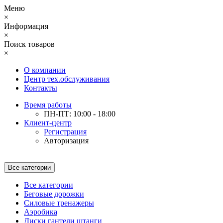
Меню
×
Информация
×
Поиск товаров
×
О компании
Центр тех.обслуживания
Контакты
Время работы
ПН-ПТ: 10:00 - 18:00
Клиент-центр
Регистрация
Авторизация
Все категории
Все категории
Беговые дорожки
Силовые тренажеры
Аэробика
Диски гантели штанги