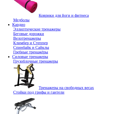
Коврики для йоги и фитнеса
Медболы
Кардио
Эллиптические тренажеры
Беговые дорожки
Велотренажеры
Климбер и Степпер
Спинбайк и Сайклы
Гребные тренажёры
Силовые тренажеры
Грузоблочные тренажеры
Тренажеры на свободных весах
Стойки под грифы и гантели