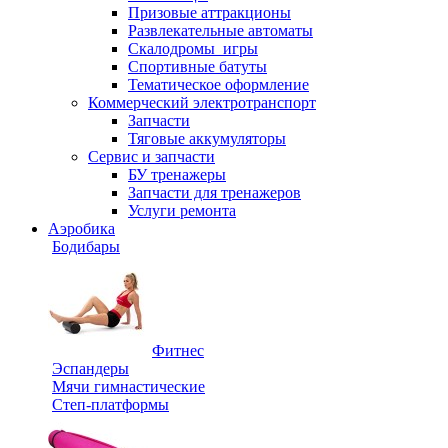
Призовые аттракционы
Развлекательные автоматы
Скалодромы_игры
Спортивные батуты
Тематическое оформление
Коммерческий электротранспорт
Запчасти
Тяговые аккумуляторы
Сервис и запчасти
БУ тренажеры
Запчасти для тренажеров
Услуги ремонта
Аэробика
Бодибары
Фитнес
Эспандеры
Мячи гимнастические
Степ-платформы