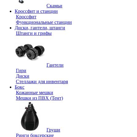
Скамьи
Кроссфит и станции
Кроссфит
Функциональные станции
Диски, гантели, штанги
Штанги и грифы
Гантели
Гири
Диски
Стеллажи для инвентаря
Бокс
Кожанные мешки
Мешки из ПВХ (Тент)
Груши
Ринги боксерские