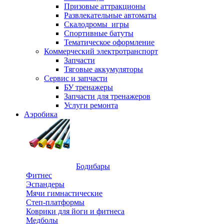
Призовые аттракционы
Развлекательные автоматы
Скалодромы_игры
Спортивные батуты
Тематическое оформление
Коммерческий электротранспорт
Запчасти
Тяговые аккумуляторы
Сервис и запчасти
БУ тренажеры
Запчасти для тренажеров
Услуги ремонта
Аэробика
Бодибары
Фитнес
Эспандеры
Мячи гимнастические
Степ-платформы
Коврики для йоги и фитнеса
Медболы