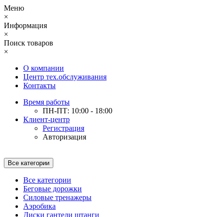
Меню
×
Информация
×
Поиск товаров
×
О компании
Центр тех.обслуживания
Контакты
Время работы
ПН-ПТ: 10:00 - 18:00
Клиент-центр
Регистрация
Авторизация
Все категории
Все категории
Беговые дорожки
Силовые тренажеры
Аэробика
Диски гантели штанги