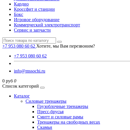
Кардио
Кроссфит и станции
Бокс
Игровое оборудование
Коммерческий электротранспорт
Сервис и запчасти
+7 953 080 60 62
Хотите, мы Вам перезвоним?
+7 953 080 60 62
info@mssochi.ru
0 руб
0
Список категорий
Каталог
Силовые тренажеры
Грузоблочные тренажеры
Пресс-брусья
Смитт и силовые рамы
Тренажеры на свободных весах
Скамьи