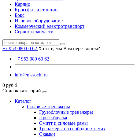
Кардио
Кроссфит и станции
Бокс
Игровое оборудование
Коммерческий электротранспорт
Сервис и запчасти
+7 953 080 60 62
Хотите, мы Вам перезвоним?
+7 953 080 60 62
info@mssochi.ru
0 руб
0
Список категорий
Каталог
Силовые тренажеры
Грузоблочные тренажеры
Пресс-брусья
Смитт и силовые рамы
Тренажеры на свободных весах
Скамьи