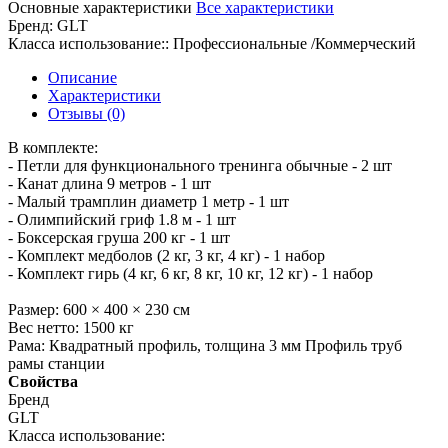
Основные характеристики
Все характеристики
Бренд:
GLT
Класса использование::
Профессиональные /Коммерческий
Описание
Характеристики
Отзывы (0)
В комплекте:
- Петли для функционального тренинга обычные - 2 шт
- Канат длина 9 метров - 1 шт
- Малый трамплин диаметр 1 метр - 1 шт
- Олимпийский гриф 1.8 м - 1 шт
- Боксерская груша 200 кг - 1 шт
- Комплект медболов (2 кг, 3 кг, 4 кг) - 1 набор
- Комплект гирь (4 кг, 6 кг, 8 кг, 10 кг, 12 кг) - 1 набор
Размер: 600 × 400 × 230 см
Вес нетто: 1500 кг
Рама: Квадратный профиль, толщина 3 мм Профиль труб
рамы станции
Свойства
Бренд
GLT
Класса использование: