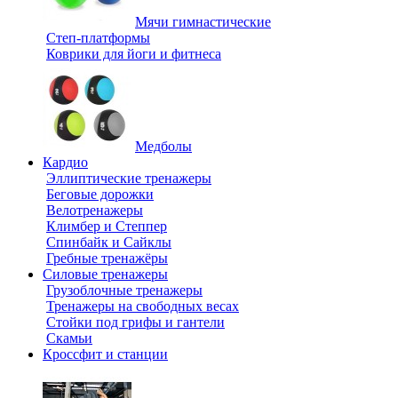
Мячи гимнастические
Степ-платформы
Коврики для йоги и фитнеса
Медболы
Кардио
Эллиптические тренажеры
Беговые дорожки
Велотренажеры
Климбер и Степпер
Спинбайк и Сайклы
Гребные тренажёры
Силовые тренажеры
Грузоблочные тренажеры
Тренажеры на свободных весах
Стойки под грифы и гантели
Скамьи
Кроссфит и станции