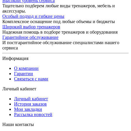
Высокий уровень сервиса
Тщательно подберем любые виды тренажеров, мебель и
аксессуары.
Особый подход и гибкие цены
Комплексное оснащение под любые объемы и бюджеты
Широкий выбор тренажеров
Надежная помощь в подборе тренажеров и оборудования
Гарантийное обслуживание
И постгарантийное обслуживание специалистами нашего
сервиса
Информация
О компании
Гарантии
Связаться с нами
Личный кабинет
Личный кабинет
История заказов
Мои закладки
Рассылка новостей
Наши контакты