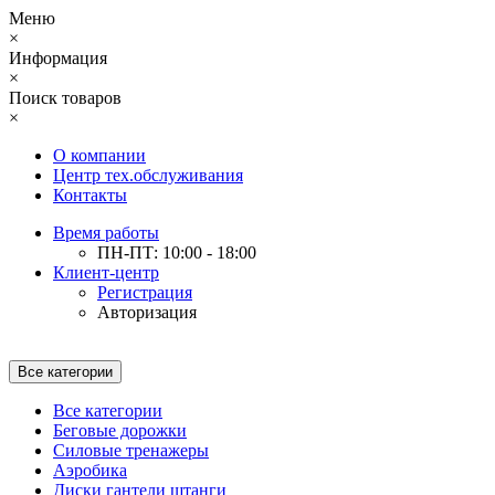
Меню
×
Информация
×
Поиск товаров
×
О компании
Центр тех.обслуживания
Контакты
Время работы
ПН-ПТ: 10:00 - 18:00
Клиент-центр
Регистрация
Авторизация
Все категории
Все категории
Беговые дорожки
Силовые тренажеры
Аэробика
Диски гантели штанги