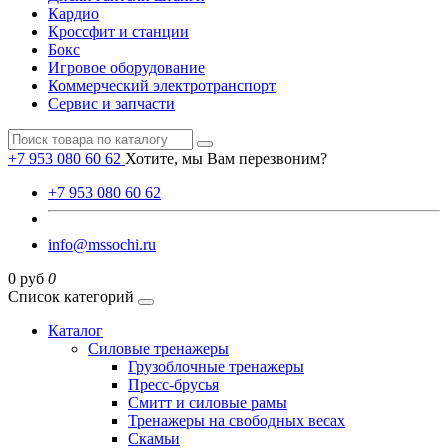
Кардио
Кроссфит и станции
Бокс
Игровое оборудование
Коммерческий электротранспорт
Сервис и запчасти
+7 953 080 60 62
Хотите, мы Вам перезвоним?
+7 953 080 60 62
info@mssochi.ru
0 руб
0
Список категорий
Каталог
Силовые тренажеры
Грузоблочные тренажеры
Пресс-брусья
Смитт и силовые рамы
Тренажеры на свободных весах
Скамьи