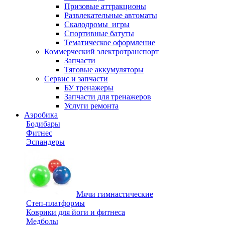
Призовые аттракционы
Развлекательные автоматы
Скалодромы_игры
Спортивные батуты
Тематическое оформление
Коммерческий электротранспорт
Запчасти
Тяговые аккумуляторы
Сервис и запчасти
БУ тренажеры
Запчасти для тренажеров
Услуги ремонта
Аэробика
Бодибары
Фитнес
Эспандеры
Мячи гимнастические
Степ-платформы
Коврики для йоги и фитнеса
Медболы