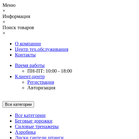
Меню
×
Информация
×
Поиск товаров
×
О компании
Центр тех.обслуживания
Контакты
Время работы
ПН-ПТ: 10:00 - 18:00
Клиент-центр
Регистрация
Авторизация
Все категории
Все категории
Беговые дорожки
Силовые тренажеры
Аэробика
Диски гантели штанги