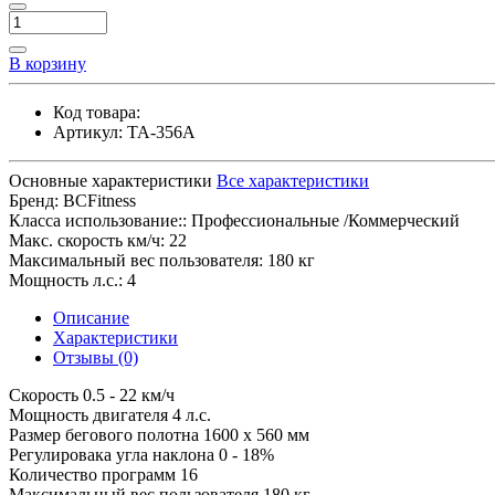
В корзину
Код товара:
Артикул:
TA-356A
Основные характеристики
Все характеристики
Бренд:
BCFitness
Класса использование::
Профессиональные /Коммерческий
Макс. скорость км/ч:
22
Максимальный вес пользователя:
180 кг
Мощность л.с.:
4
Описание
Характеристики
Отзывы (0)
Скорость 0.5 - 22 км/ч
Мощность двигателя 4 л.с.
Размер бегового полотна 1600 x 560 мм
Регулировака угла наклона 0 - 18%
Количество программ 16
Максимальный вес пользователя 180 кг