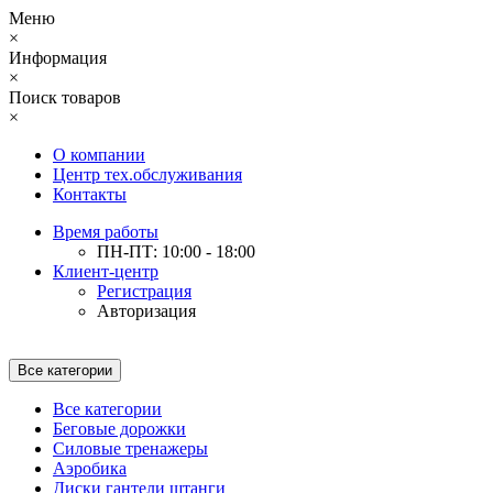
Меню
×
Информация
×
Поиск товаров
×
О компании
Центр тех.обслуживания
Контакты
Время работы
ПН-ПТ: 10:00 - 18:00
Клиент-центр
Регистрация
Авторизация
Все категории
Все категории
Беговые дорожки
Силовые тренажеры
Аэробика
Диски гантели штанги