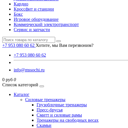
Кардио
Кроссфит и станции
Бокс
Игровое оборудование
Коммерческий электротранспорт
Сервис и запчасти
+7 953 080 60 62
Хотите, мы Вам перезвоним?
+7 953 080 60 62
info@mssochi.ru
0 руб
0
Список категорий
Каталог
Силовые тренажеры
Грузоблочные тренажеры
Пресс-брусья
Смитт и силовые рамы
Тренажеры на свободных весах
Скамьи