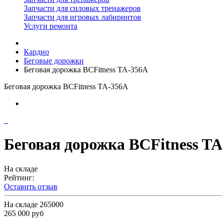
Запчасти для силовых тренажеров
Запчасти для игровых лабиринтов
Услуги ремонта
Кардио
Беговые дорожки
Беговая дорожка BCFitness TA-356A
Беговая дорожка BCFitness TA-356A
Беговая дорожка BCFitness T
На складе
Рейтинг:
Оставить отзыв
На складе
265000
265 000 руб