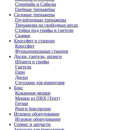
Спинбайк и Сайклы
Гребные тренажёры
Силовые тренажеры
Грузоблочные тренажеры
Тренажеры на свободных весах
Стойки под грифы и гантели
Скамьи
Кроссфит и станции
Кроссфит
Функциональные станции
Диски, гантели, штанги
Штанги и грифы
Гантели
Гири
Диски
Стеллажи для инвентаря
Бокс
Кожанные мешки
Мешки из ПВХ (Тент)
Груши
Ринги боксерские
Игровое оборудование
Игровое оборудование
Сервис и запчасти
Запчасти для тренажеров