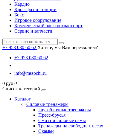
Кардио
Кроссфит и станции
Бокс
Игровое оборудование
Коммерческий электротранспорт
Сервис и запчасти
+7 953 080 60 62
Хотите, мы Вам перезвоним?
+7 953 080 60 62
info@mssochi.ru
0 руб
0
Список категорий
Каталог
Силовые тренажеры
Грузоблочные тренажеры
Пресс-брусья
Смитт и силовые рамы
Тренажеры на свободных весах
Скамьи