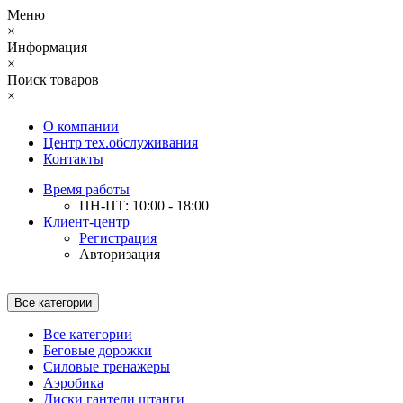
Меню
×
Информация
×
Поиск товаров
×
О компании
Центр тех.обслуживания
Контакты
Время работы
ПН-ПТ: 10:00 - 18:00
Клиент-центр
Регистрация
Авторизация
Все категории
Все категории
Беговые дорожки
Силовые тренажеры
Аэробика
Диски гантели штанги