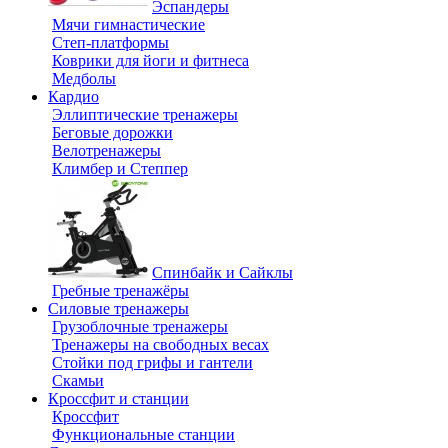
Эспандеры
Мячи гимнастические
Степ-платформы
Коврики для йоги и фитнеса
Медболы
Кардио
Эллиптические тренажеры
Беговые дорожки
Велотренажеры
Климбер и Степпер
Спинбайк и Сайклы
Гребные тренажёры
Силовые тренажеры
Грузоблочные тренажеры
Тренажеры на свободных весах
Стойки под грифы и гантели
Скамьи
Кроссфит и станции
Кроссфит
Функциональные станции