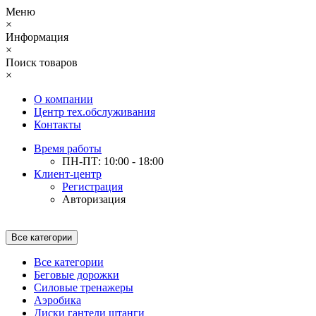
Меню
×
Информация
×
Поиск товаров
×
О компании
Центр тех.обслуживания
Контакты
Время работы
ПН-ПТ: 10:00 - 18:00
Клиент-центр
Регистрация
Авторизация
Все категории
Все категории
Беговые дорожки
Силовые тренажеры
Аэробика
Диски гантели штанги