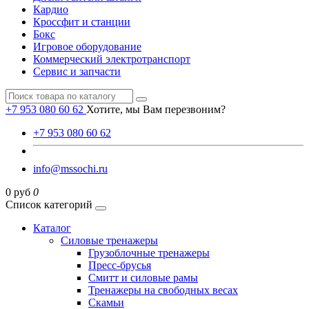
Кардио
Кроссфит и станции
Бокс
Игровое оборудование
Коммерческий электротранспорт
Сервис и запчасти
+7 953 080 60 62
Хотите, мы Вам перезвоним?
+7 953 080 60 62
info@mssochi.ru
0 руб
0
Список категорий
Каталог
Силовые тренажеры
Грузоблочные тренажеры
Пресс-брусья
Смитт и силовые рамы
Тренажеры на свободных весах
Скамьи