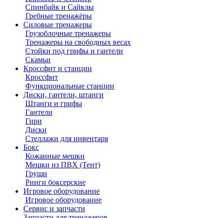
Спинбайк и Сайклы
Гребные тренажёры
Силовые тренажеры
Грузоблочные тренажеры
Тренажеры на свободных весах
Стойки под грифы и гантели
Скамьи
Кроссфит и станции
Кроссфит
Функциональные станции
Диски, гантели, штанги
Штанги и грифы
Гантели
Гири
Диски
Стеллажи для инвентаря
Бокс
Кожанные мешки
Мешки из ПВХ (Тент)
Груши
Ринги боксерские
Игровое оборудование
Игровое оборудование
Сервис и запчасти
Запчасти для тренажеров