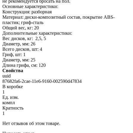
не рекомендуется бросать на пол.
Основные характеристики:
Конструкция: разборная
Материал: диски-композитный состав, покрытие АВS-
пластик; гриф-сталь
Общий вес, кг: 20
Дополнительные характеристики:
Вес дисков, кг: 2,5, 5
Диаметр, мм: 26
Всего дисков, шт: 4
Гриф, шт: 1
Диаметр, мм: 25
Длина грифа, см: 120
Свойства
uuid
87682fa6-2cae-11e6-9160-002590d47834
В коробке
1
Ед. изм.
компл
Кратность
1
Нет отзывов об этом товаре.