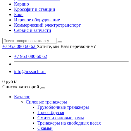
Кардио
Кроссфит и станции
Бокс
Игровое оборудование
Коммерческий электротранспорт
Сервис и запчасти
+7 953 080 60 62
Хотите, мы Вам перезвоним?
+7 953 080 60 62
info@mssochi.ru
0 руб
0
Список категорий
Каталог
Силовые тренажеры
Грузоблочные тренажеры
Пресс-брусья
Смитт и силовые рамы
Тренажеры на свободных весах
Скамьи