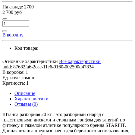
На складе
2700
2 700 руб
В корзину
Код товара:
Основные характеристики
Все характеристики
uuid:
87682fa6-2cae-11e6-9160-002590d47834
В коробке:
1
Ед. изм.:
компл
Кратность:
1
Описание
Характеристики
Отзывы (0)
Штанга разборная 20 кг - это разборный снаряд с
пластиковыми дисками и стальным грифом для занятий по
фитнесу и тяжелой атлетике популярного бренда STARFIT.
Данная штанга предназначена для бережного использования,