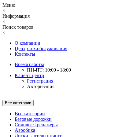
Меню
×
Информация
×
Поиск товаров
×
О компании
Центр тех.обслуживания
Контакты
Время работы
ПН-ПТ: 10:00 - 18:00
Клиент-центр
Регистрация
Авторизация
Все категории
Все категории
Беговые дорожки
Силовые тренажеры
Аэробика
Диски гантели штанги