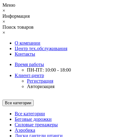
Меню
×
Информация
×
Поиск товаров
×
О компании
Центр тех.обслуживания
Контакты
Время работы
ПН-ПТ: 10:00 - 18:00
Клиент-центр
Регистрация
Авторизация
Все категории
Все категории
Беговые дорожки
Силовые тренажеры
Аэробика
Диски гантели штанги