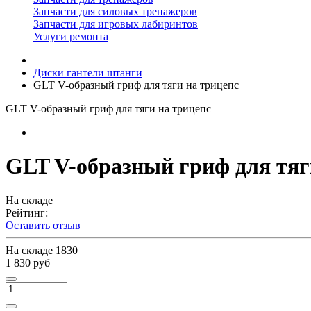
Запчасти для силовых тренажеров
Запчасти для игровых лабиринтов
Услуги ремонта
Диски гантели штанги
GLT V-образный гриф для тяги на трицепс
GLT V-образный гриф для тяги на трицепс
GLT V-образный гриф для тяг
На складе
Рейтинг:
Оставить отзыв
На складе
1830
1 830 руб