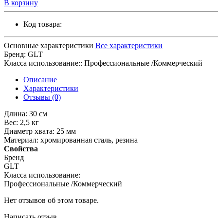
В корзину
Код товара:
Основные характеристики
Все характеристики
Бренд:
GLT
Класса использование::
Профессиональные /Коммерческий
Описание
Характеристики
Отзывы (0)
Длина: 30 см
Вес: 2,5 кг
Диаметр хвата: 25 мм
Материал: хромированная сталь, резина
Свойства
Бренд
GLT
Класса использование:
Профессиональные /Коммерческий
Нет отзывов об этом товаре.
Написать отзыв