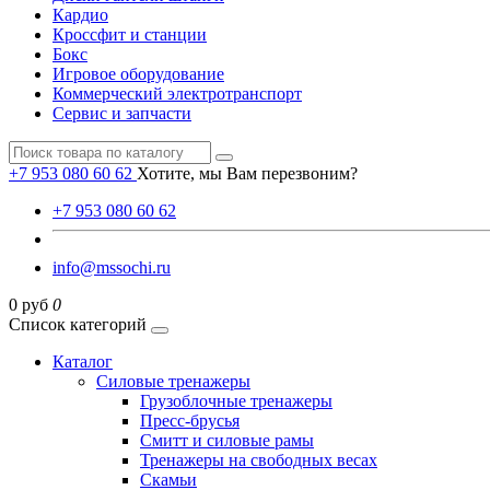
Кардио
Кроссфит и станции
Бокс
Игровое оборудование
Коммерческий электротранспорт
Сервис и запчасти
+7 953 080 60 62
Хотите, мы Вам перезвоним?
+7 953 080 60 62
info@mssochi.ru
0 руб
0
Список категорий
Каталог
Силовые тренажеры
Грузоблочные тренажеры
Пресс-брусья
Смитт и силовые рамы
Тренажеры на свободных весах
Скамьи