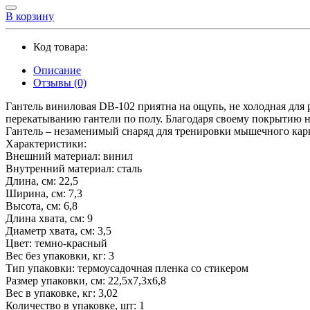
В корзину
Код товара:
Описание
Отзывы (0)
Гантель виниловая DB-102 приятна на ощупь, не холодная для 
перекатыванию гантели по полу. Благодаря своему покрытию 
Гантель – незаменимый снаряд для тренировки мышечного карка
Характеристики:
Внешний материал: винил
Внутренний материал: сталь
Длина, см: 22,5
Ширина, см: 7,3
Высота, см: 6,8
Длина хвата, см: 9
Диаметр хвата, см: 3,5
Цвет: темно-красный
Вес без упаковки, кг: 3
Тип упаковки: термоусадочная пленка со стикером
Размер упаковки, см: 22,5х7,3х6,8
Вес в упаковке, кг: 3,02
Количество в упаковке, шт: 1