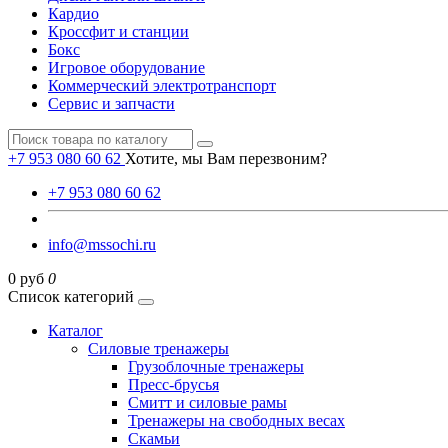
Кардио
Кроссфит и станции
Бокс
Игровое оборудование
Коммерческий электротранспорт
Сервис и запчасти
+7 953 080 60 62
Хотите, мы Вам перезвоним?
+7 953 080 60 62
info@mssochi.ru
0 руб
0
Список категорий
Каталог
Силовые тренажеры
Грузоблочные тренажеры
Пресс-брусья
Смитт и силовые рамы
Тренажеры на свободных весах
Скамьи