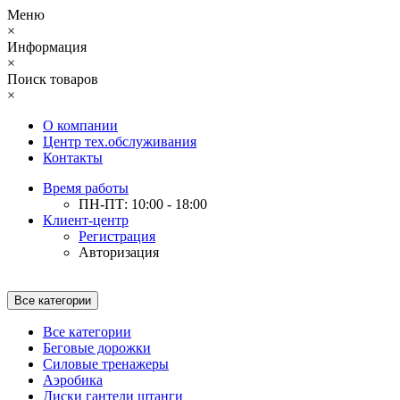
Меню
×
Информация
×
Поиск товаров
×
О компании
Центр тех.обслуживания
Контакты
Время работы
ПН-ПТ: 10:00 - 18:00
Клиент-центр
Регистрация
Авторизация
Все категории
Все категории
Беговые дорожки
Силовые тренажеры
Аэробика
Диски гантели штанги