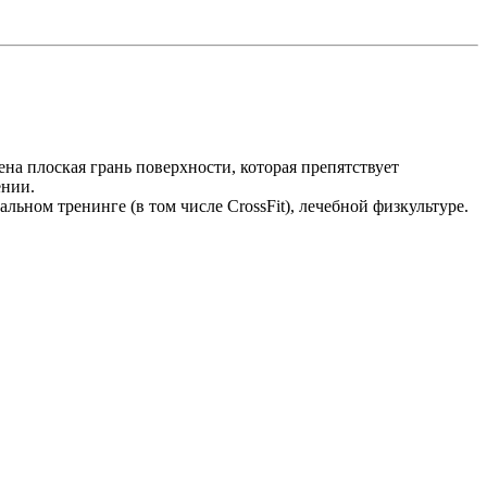
на плоская грань поверхности, которая препятствует
ении.
ьном тренинге (в том числе CrossFit), лечебной физкультуре.