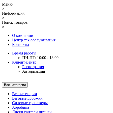
Меню
×
Информация
×
Поиск товаров
×
О компании
Центр тех.обслуживания
Контакты
Время работы
ПН-ПТ: 10:00 - 18:00
Клиент-центр
Регистрация
Авторизация
Все категории
Все категории
Беговые дорожки
Силовые тренажеры
Аэробика
Диски гантели штанги