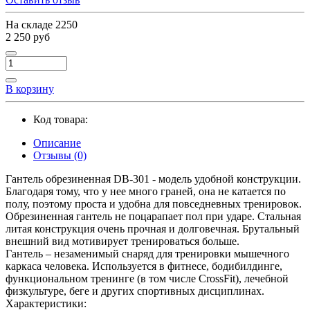
На складе
2250
2 250 руб
В корзину
Код товара:
Описание
Отзывы (0)
Гантель обрезиненная DB-301 - модель удобной конструкции.
Благодаря тому, что у нее много граней, она не катается по
полу, поэтому проста и удобна для повседневных тренировок.
Обрезиненная гантель не поцарапает пол при ударе. Стальная
литая конструкция очень прочная и долговечная. Брутальный
внешний вид мотивирует тренироваться больше.
Гантель – незаменимый снаряд для тренировки мышечного
каркаса человека. Используется в фитнесе, бодибилдинге,
функциональном тренинге (в том числе CrossFit), лечебной
физкультуре, беге и других спортивных дисциплинах.
Характеристики: