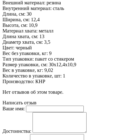
Внешний материал: резина
Внутренний материал: сталь
Длина, см: 30
Ширина, см: 12,4
Высота, см: 10,9
Материал хвата: металл
Длина хвата, см: 13
Диаметр хвата, см: 3,5
Цвет: черный
Вес без упаковки, кг: 9
Тип упаковки: пакет со стикером
Размер упаковки, см: 30х12,4х10,9
Вес в упаковке, кг: 9,02
Количество в упаковке, шт: 1
Производство: КНР
Нет отзывов об этом товаре.
Написать отзыв
Ваше имя:
Достоинства: