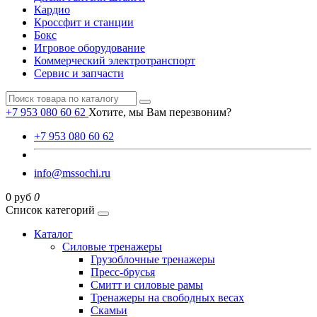
Кардио
Кроссфит и станции
Бокс
Игровое оборудование
Коммерческий электротранспорт
Сервис и запчасти
+7 953 080 60 62
Хотите, мы Вам перезвоним?
+7 953 080 60 62
info@mssochi.ru
0 руб
0
Список категорий
Каталог
Силовые тренажеры
Грузоблочные тренажеры
Пресс-брусья
Смитт и силовые рамы
Тренажеры на свободных весах
Скамьи