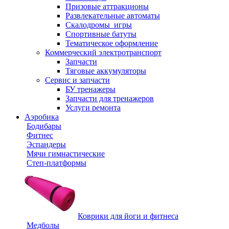
Призовые аттракционы
Развлекательные автоматы
Скалодромы_игры
Спортивные батуты
Тематическое оформление
Коммерческий электротранспорт
Запчасти
Тяговые аккумуляторы
Сервис и запчасти
БУ тренажеры
Запчасти для тренажеров
Услуги ремонта
Аэробика
Бодибары
Фитнес
Эспандеры
Мячи гимнастические
Степ-платформы
Коврики для йоги и фитнеса
Медболы