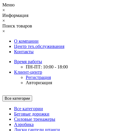
Меню
×
Информация
×
Поиск товаров
×
О компании
Центр тех.обслуживания
Контакты
Время работы
ПН-ПТ: 10:00 - 18:00
Клиент-центр
Регистрация
Авторизация
Все категории
Все категории
Беговые дорожки
Силовые тренажеры
Аэробика
Диски гантели штанги