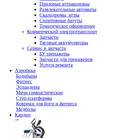
Призовые аттракционы
Развлекательные автоматы
Скалодромы_игры
Спортивные батуты
Тематическое оформление
Коммерческий электротранспорт
Запчасти
Тяговые аккумуляторы
Сервис и запчасти
БУ тренажеры
Запчасти для тренажеров
Услуги ремонта
Аэробика
Бодибары
Фитнес
Эспандеры
Мячи гимнастические
Степ-платформы
Коврики для йоги и фитнеса
Медболы
Кардио