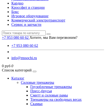
Кардио
Кроссфит и станции
Бокс
Игровое оборудование
Коммерческий электротранспорт
Сервис и запчасти
+7 953 080 60 62
Хотите, мы Вам перезвоним?
+7 953 080 60 62
info@mssochi.ru
0 руб
0
Список категорий
Каталог
Силовые тренажеры
Грузоблочные тренажеры
Пресс-брусья
Смитт и силовые рамы
Тренажеры на свободных весах
Скамьи