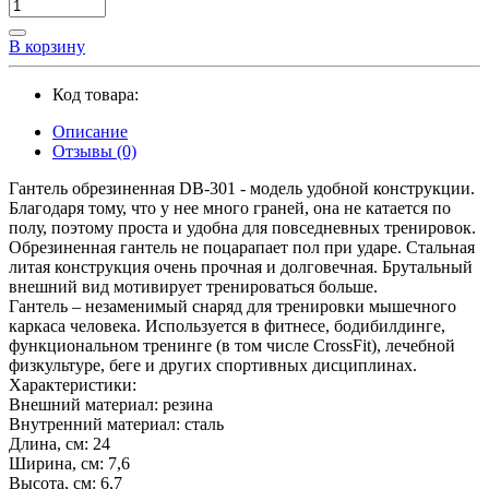
В корзину
Код товара:
Описание
Отзывы (0)
Гантель обрезиненная DB-301 - модель удобной конструкции.
Благодаря тому, что у нее много граней, она не катается по
полу, поэтому проста и удобна для повседневных тренировок.
Обрезиненная гантель не поцарапает пол при ударе. Стальная
литая конструкция очень прочная и долговечная. Брутальный
внешний вид мотивирует тренироваться больше.
Гантель – незаменимый снаряд для тренировки мышечного
каркаса человека. Используется в фитнесе, бодибилдинге,
функциональном тренинге (в том числе CrossFit), лечебной
физкультуре, беге и других спортивных дисциплинах.
Характеристики:
Внешний материал: резина
Внутренний материал: сталь
Длина, см: 24
Ширина, см: 7,6
Высота, см: 6,7