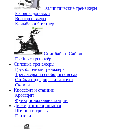
Эллиптические тренажеры
Беговые дорожки
Велотренажеры
Климбер и Степпер
Спинбайк и Сайклы
Гребные тренажёры
Силовые тренажеры
Грузоблочные тренажеры
Тренажеры на свободных весах
Стойки под грифы и гантели
Скамьи
Кроссфит и станции
Кроссфит
Функциональные станции
Диски, гантели, штанги
Штанги и грифы
Гантели