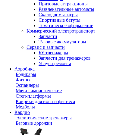
Призовые аттракционы
Развлекательные автоматы
Скалодромы_игры
Спортивные батуты
Тематическое оформление
Коммерческий электротранспорт
Запчасти
Тяговые аккумуляторы
Сервис и запчасти
БУ тренажеры
Запчасти для тренажеров
Услуги ремонта
Аэробика
Бодибары
Фитнес
Эспандеры
Мячи гимнастические
Степ-платформы
Коврики для йоги и фитнеса
Медболы
Кардио
Эллиптические тренажеры
Беговые дорожки