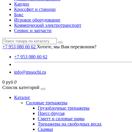
Кардио
Кроссфит и станции
Бокс
Игровое оборудование
Коммерческий электротранспорт
Сервис и запчасти
+7 953 080 60 62
Хотите, мы Вам перезвоним?
+7 953 080 60 62
info@mssochi.ru
0 руб
0
Список категорий
Каталог
Силовые тренажеры
Грузоблочные тренажеры
Пресс-брусья
Смитт и силовые рамы
Тренажеры на свободных весах
Скамьи