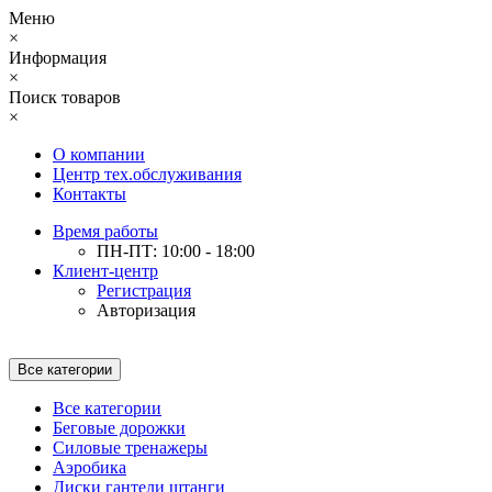
Меню
×
Информация
×
Поиск товаров
×
О компании
Центр тех.обслуживания
Контакты
Время работы
ПН-ПТ: 10:00 - 18:00
Клиент-центр
Регистрация
Авторизация
Все категории
Все категории
Беговые дорожки
Силовые тренажеры
Аэробика
Диски гантели штанги