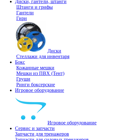
Диски, гантели, штанги
Штанги и грифы
Гантели
Гири
Диски
Стеллажи для инвентаря
Бокс
Кожанные мешки
Мешки из ПВХ (Тент)
Груши
Ринги боксерские
Игровое оборудование
Игровое оборудование
Сервис и запчасти
Запчасти для тренажеров
Запчасти для силовых тренажеров