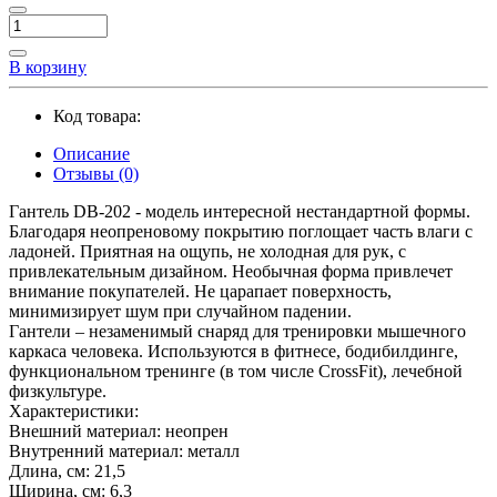
В корзину
Код товара:
Описание
Отзывы (0)
Гантель DB-202 - модель интересной нестандартной формы.
Благодаря неопреновому покрытию поглощает часть влаги с
ладоней. Приятная на ощупь, не холодная для рук, с
привлекательным дизайном. Необычная форма привлечет
внимание покупателей. Не царапает поверхность,
минимизирует шум при случайном падении.
Гантели – незаменимый снаряд для тренировки мышечного
каркаса человека. Используются в фитнесе, бодибилдинге,
функциональном тренинге (в том числе CrossFit), лечебной
физкультуре.
Характеристики:
Внешний материал: неопрен
Внутренний материал: металл
Длина, см: 21,5
Ширина, см: 6,3