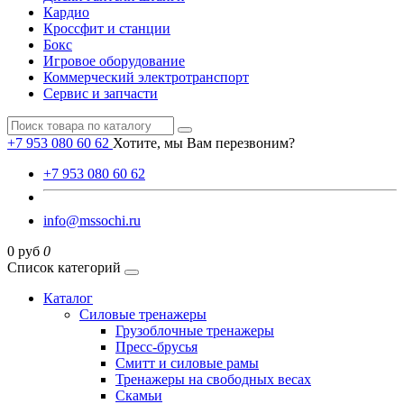
Кардио
Кроссфит и станции
Бокс
Игровое оборудование
Коммерческий электротранспорт
Сервис и запчасти
+7 953 080 60 62
Хотите, мы Вам перезвоним?
+7 953 080 60 62
info@mssochi.ru
0 руб
0
Список категорий
Каталог
Силовые тренажеры
Грузоблочные тренажеры
Пресс-брусья
Смитт и силовые рамы
Тренажеры на свободных весах
Скамьи