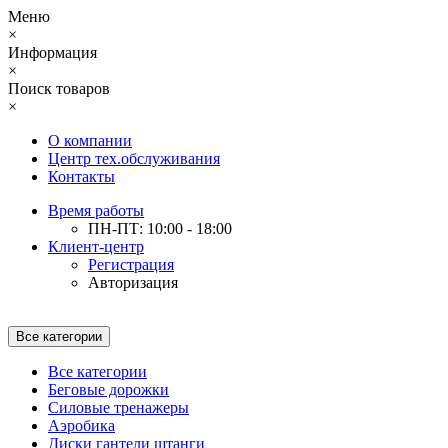
Меню
×
Информация
×
Поиск товаров
×
О компании
Центр тех.обслуживания
Контакты
Время работы
ПН-ПТ: 10:00 - 18:00
Клиент-центр
Регистрация
Авторизация
Все категории
Все категории
Беговые дорожки
Силовые тренажеры
Аэробика
Диски гантели штанги