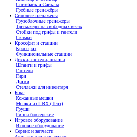
Спинбайк и Сайклы
Гребные тренажёры
Силовые тренажеры
Грузоблочные тренажеры
Тренажеры на свободных весах
Стойки под грифы и гантели
Скамьи
Кроссфит и станции
Кроссфит
Функциональные станции
Диски, гантели, штанги
Штанги и грифы
Гантели
Гири
Диски
Стеллажи для инвентаря
Бокс
Кожанные мешки
Мешки из ПВХ (Тент)
Груши
Ринги боксерские
Игровое оборудование
Игровое оборудование
Сервис и запчасти
Запчасти для тренажеров