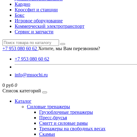
Кардио
Кроссфит и станции
Бокс
Игровое оборудование
Коммерческий электротранспорт
Сервис и запчасти
+7 953 080 60 62
Хотите, мы Вам перезвоним?
+7 953 080 60 62
info@mssochi.ru
0 руб
0
Список категорий
Каталог
Силовые тренажеры
Грузоблочные тренажеры
Пресс-брусья
Смитт и силовые рамы
Тренажеры на свободных весах
Скамьи