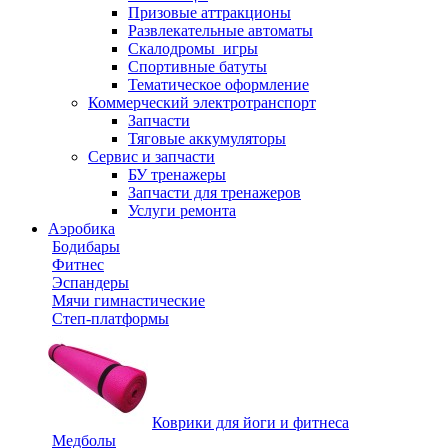
Призовые аттракционы
Развлекательные автоматы
Скалодромы_игры
Спортивные батуты
Тематическое оформление
Коммерческий электротранспорт
Запчасти
Тяговые аккумуляторы
Сервис и запчасти
БУ тренажеры
Запчасти для тренажеров
Услуги ремонта
Аэробика
Бодибары
Фитнес
Эспандеры
Мячи гимнастические
Степ-платформы
Коврики для йоги и фитнеса
Медболы