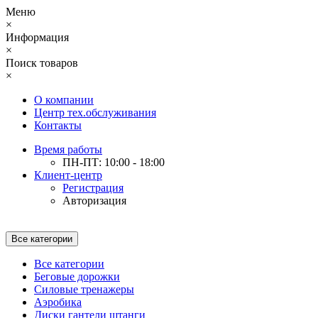
Меню
×
Информация
×
Поиск товаров
×
О компании
Центр тех.обслуживания
Контакты
Время работы
ПН-ПТ: 10:00 - 18:00
Клиент-центр
Регистрация
Авторизация
Все категории
Все категории
Беговые дорожки
Силовые тренажеры
Аэробика
Диски гантели штанги