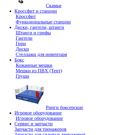
Скамьи
Кроссфит и станции
Кроссфит
Функциональные станции
Диски, гантели, штанги
Штанги и грифы
Гантели
Гири
Диски
Стеллажи для инвентаря
Бокс
Кожанные мешки
Мешки из ПВХ (Тент)
Груши
Ринги боксерские
Игровое оборудование
Игровое оборудование
Сервис и запчасти
Запчасти для тренажеров
Запчасти для силовых тренажеров