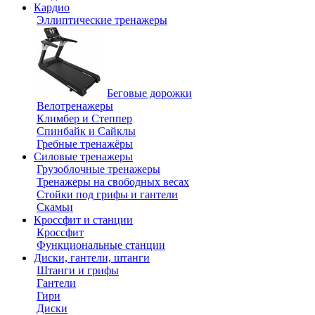
Кардио
Эллиптические тренажеры
Беговые дорожки
Велотренажеры
Климбер и Степпер
Спинбайк и Сайклы
Гребные тренажёры
Силовые тренажеры
Грузоблочные тренажеры
Тренажеры на свободных весах
Стойки под грифы и гантели
Скамьи
Кроссфит и станции
Кроссфит
Функциональные станции
Диски, гантели, штанги
Штанги и грифы
Гантели
Гири
Диски