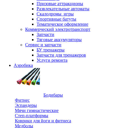
Призовые аттракционы
Развлекательные автоматы
Скалодромы_игры
Спортивные батуты
Тематическое оформление
Коммерческий электротранспорт
Запчасти
Тяговые аккумуляторы
Сервис и запчасти
БУ тренажеры
Запчасти для тренажеров
Услуги ремонта
Аэробика
Бодибары
Фитнес
Эспандеры
Мячи гимнастические
Степ-платформы
Коврики для йоги и фитнеса
Медболы