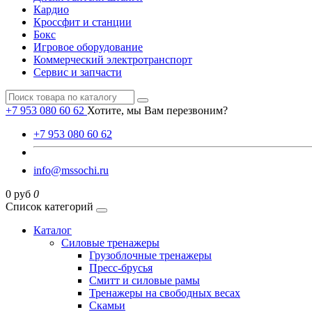
Кардио
Кроссфит и станции
Бокс
Игровое оборудование
Коммерческий электротранспорт
Сервис и запчасти
+7 953 080 60 62
Хотите, мы Вам перезвоним?
+7 953 080 60 62
info@mssochi.ru
0 руб
0
Список категорий
Каталог
Силовые тренажеры
Грузоблочные тренажеры
Пресс-брусья
Смитт и силовые рамы
Тренажеры на свободных весах
Скамьи