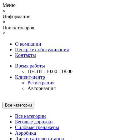
Меню
×
Информация
×
Поиск товаров
×
О компании
Центр тех.обслуживания
Контакты
Время работы
ПН-ПТ: 10:00 - 18:00
Клиент-центр
Регистрация
Авторизация
Все категории
Все категории
Беговые дорожки
Силовые тренажеры
Аэробика
Диски гантели штанги