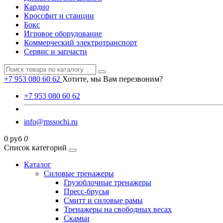
Кардио
Кроссфит и станции
Бокс
Игровое оборудование
Коммерческий электротранспорт
Сервис и запчасти
+7 953 080 60 62
Хотите, мы Вам перезвоним?
+7 953 080 60 62
info@mssochi.ru
0 руб
0
Список категорий
Каталог
Силовые тренажеры
Грузоблочные тренажеры
Пресс-брусья
Смитт и силовые рамы
Тренажеры на свободных весах
Скамьи