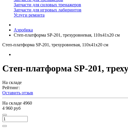
Запчасти для силовых тренажеров
Запчасти для игровых лабиринтов
Услуги ремонта
Аэробика
Степ-платформа SP-201, трехуровневая, 110х41х20 см
Степ-платформа SP-201, трехуровневая, 110х41х20 см
Степ-платформа SP-201, треху
На складе
Рейтинг:
Оставить отзыв
На складе
4960
4 960 руб