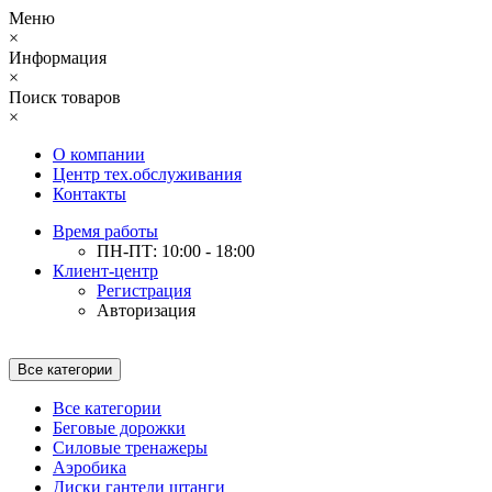
Меню
×
Информация
×
Поиск товаров
×
О компании
Центр тех.обслуживания
Контакты
Время работы
ПН-ПТ: 10:00 - 18:00
Клиент-центр
Регистрация
Авторизация
Все категории
Все категории
Беговые дорожки
Силовые тренажеры
Аэробика
Диски гантели штанги