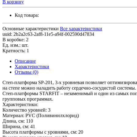
В корзину
Код товара:
Основные характеристики
Все характеристики
uuid:
2b2a2c63-2af8-11e5-a94f-002590d47834
В коробке:
2
Ед. изм.:
шт.
Кратность:
1
Описание
Характеристики
Отзывы (0)
Степ-платформа SP-201, 3-х уровневая позволяет оптимизиров
на степе можно наладить работу сердечно-сосудистой системы.
Степ-платформы STARFIT – незаменимый и один из самых попу
групповых программах.
Характеристики:
Количество уровней: 3
Материал: PVC (Поливинилхлорид)
Длина, см: 110
Ширина, см: 41
Высота платформы с уровнями, см: 20