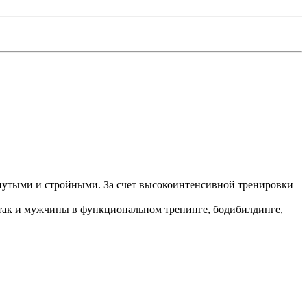
янутыми и стройными. За счет высокоинтенсивной тренировки
так и мужчины в функциональном тренинге, бодибилдинге,