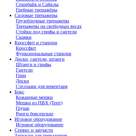
Спинбайк и Сайклы
Гребные тренажёры
Силовые тренажеры
Грузоблочные тренажеры
Тренажеры на свободных весах
Стойки под грифы и гантели
Скамьи
Кроссфит и станции
Кроссфит
Функциональные станции
Диски, гантели, штанги
Штанги и грифы
Гантели
Гири
Диски
Стеллажи для инвентаря
Бокс
Кожанные мешки
Мешки из ПВХ (Тент)
Груши
Ринги боксерские
Игровое оборудование
Игровое оборудование
Сервис и запчасти
Запчасти для тренажеров