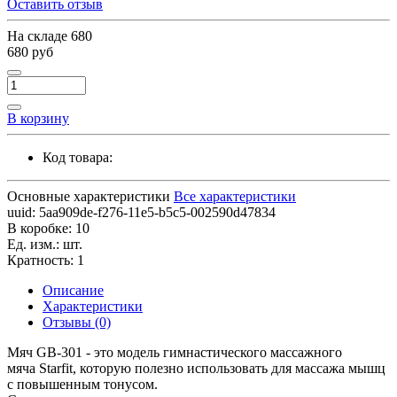
Оставить отзыв
На складе
680
680 руб
В корзину
Код товара:
Основные характеристики
Все характеристики
uuid:
5aa909de-f276-11e5-b5c5-002590d47834
В коробке:
10
Ед. изм.:
шт.
Кратность:
1
Описание
Характеристики
Отзывы (0)
Мяч GB-301 - это модель гимнастического массажного
мяча Starfit, которую полезно использовать для массажа мышц
с повышенным тонусом.