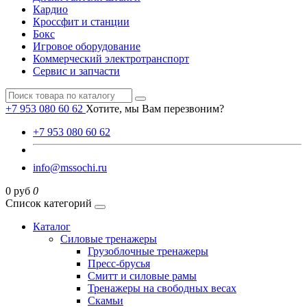
Кардио
Кроссфит и станции
Бокс
Игровое оборудование
Коммерческий электротранспорт
Сервис и запчасти
+7 953 080 60 62
Хотите, мы Вам перезвоним?
+7 953 080 60 62
info@mssochi.ru
0 руб
0
Список категорий
Каталог
Силовые тренажеры
Грузоблочные тренажеры
Пресс-брусья
Смитт и силовые рамы
Тренажеры на свободных весах
Скамьи