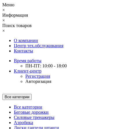
Меню
×
Информация
×
Поиск товаров
×
О компании
Центр тех.обслуживания
Контакты
Время работы
ПН-ПТ: 10:00 - 18:00
Клиент-центр
Регистрация
Авторизация
Все категории
Все категории
Беговые дорожки
Силовые тренажеры
Аэробика
Диски гантели штанги