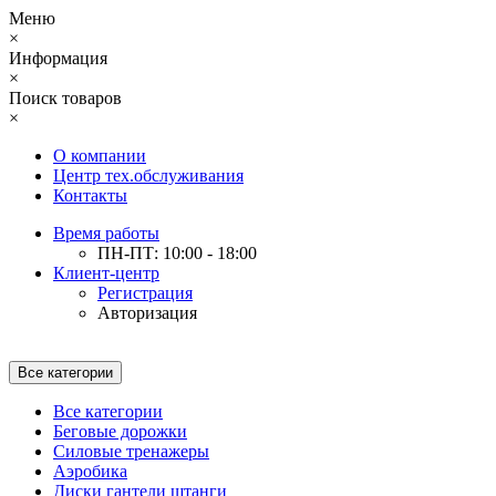
Меню
×
Информация
×
Поиск товаров
×
О компании
Центр тех.обслуживания
Контакты
Время работы
ПН-ПТ: 10:00 - 18:00
Клиент-центр
Регистрация
Авторизация
Все категории
Все категории
Беговые дорожки
Силовые тренажеры
Аэробика
Диски гантели штанги