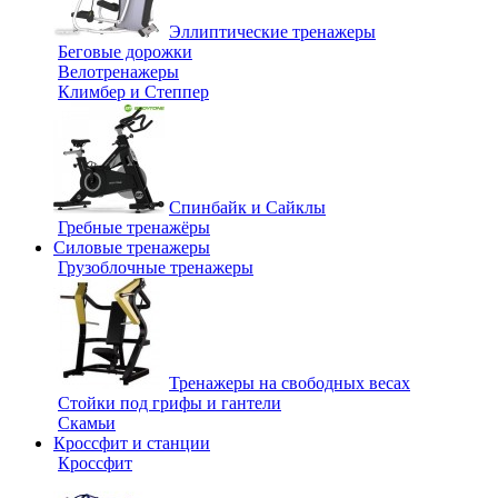
Эллиптические тренажеры
Беговые дорожки
Велотренажеры
Климбер и Степпер
Спинбайк и Сайклы
Гребные тренажёры
Силовые тренажеры
Грузоблочные тренажеры
Тренажеры на свободных весах
Стойки под грифы и гантели
Скамьи
Кроссфит и станции
Кроссфит