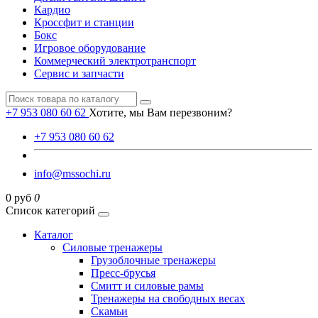
Кардио
Кроссфит и станции
Бокс
Игровое оборудование
Коммерческий электротранспорт
Сервис и запчасти
+7 953 080 60 62
Хотите, мы Вам перезвоним?
+7 953 080 60 62
info@mssochi.ru
0 руб
0
Список категорий
Каталог
Силовые тренажеры
Грузоблочные тренажеры
Пресс-брусья
Смитт и силовые рамы
Тренажеры на свободных весах
Скамьи