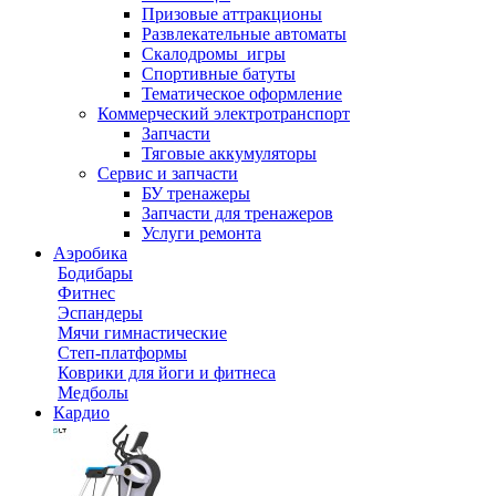
Призовые аттракционы
Развлекательные автоматы
Скалодромы_игры
Спортивные батуты
Тематическое оформление
Коммерческий электротранспорт
Запчасти
Тяговые аккумуляторы
Сервис и запчасти
БУ тренажеры
Запчасти для тренажеров
Услуги ремонта
Аэробика
Бодибары
Фитнес
Эспандеры
Мячи гимнастические
Степ-платформы
Коврики для йоги и фитнеса
Медболы
Кардио