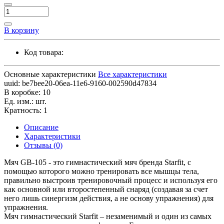
В корзину
Код товара:
Основные характеристики
Все характеристики
uuid:
be7bee20-06ea-11e6-9160-002590d47834
В коробке:
10
Ед. изм.:
шт.
Кратность:
1
Описание
Характеристики
Отзывы (0)
Мяч GB-105 - это гимнастический мяч бренда Starfit, с
помощью которого можно тренировать все мышцы тела,
правильно выстроив тренировочный процесс и используя его
как основной или второстепенный снаряд (создавая за счет
него лишь синергизм действия, а не основу упражнения) для
упражнения.
Мяч гимнастический Starfit – незаменимый и один из самых