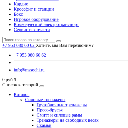
Кардио
Кроссфит и станции
Бокс
Игровое оборудование
Коммерческий электротранспорт
Сервис и запчасти
+7 953 080 60 62
Хотите, мы Вам перезвоним?
+7 953 080 60 62
info@mssochi.ru
0 руб
0
Список категорий
Каталог
Силовые тренажеры
Грузоблочные тренажеры
Пресс-брусья
Смитт и силовые рамы
Тренажеры на свободных весах
Скамьи