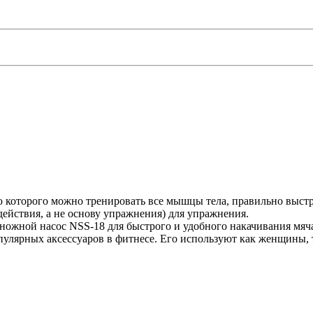
ью которого можно тренировать все мышцы тела, правильно выст
действия, а не основу упражнения) для упражнения.
ожной насос NSS-18 для быстрого и удобного накачивания мяча.
опулярных аксессуаров в фитнесе. Его используют как женщины