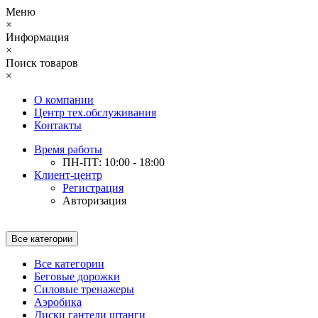
Меню
×
Информация
×
Поиск товаров
×
О компании
Центр тех.обслуживания
Контакты
Время работы
ПН-ПТ: 10:00 - 18:00
Клиент-центр
Регистрация
Авторизация
Все категории
Все категории
Беговые дорожки
Силовые тренажеры
Аэробика
Диски гантели штанги