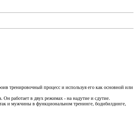
роив тренировочный процесс и используя его как основной или
 Он работает в двух режимах - на надутие и сдутие.
, так и мужчины в функциональном тренинге, бодибилдинге,