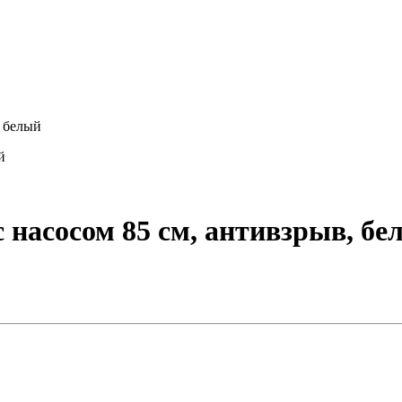
, белый
й
 насосом 85 см, антивзрыв, бе