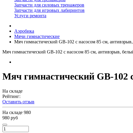
Запчасти для силовых тренажеров
Запчасти для игровых лабиринтов
Услуги ремонта
Аэробика
Мячи гимнастические
Мяч гимнастический GB-102 с насосом 85 см, антивзрыв
Мяч гимнастический GB-102 с насосом 85 см, антивзрыв, белы
Мяч гимнастический GB-102 с
На складе
Рейтинг:
Оставить отзыв
На складе
980
980 руб