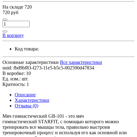
На складе
720
720 руб
В корзину
Код товара:
Основные характеристики
Все характеристики
uuid:
fbd9bf83-f273-11e5-b5c5-002590d47834
В коробке:
10
Ед. изм.:
шт.
Кратность:
1
Описание
Характеристики
Отзывы (0)
Мяч гимнастический GB-101 - это мяч
гимнастический STARFIT, с помощью которого можно
тренировать все мышцы тела, правильно выстроив
тренировочный процесс и используя его как основной или