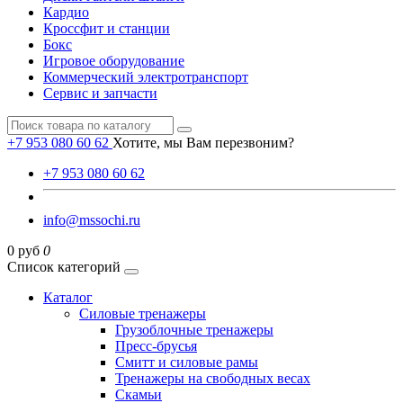
Кардио
Кроссфит и станции
Бокс
Игровое оборудование
Коммерческий электротранспорт
Сервис и запчасти
+7 953 080 60 62
Хотите, мы Вам перезвоним?
+7 953 080 60 62
info@mssochi.ru
0 руб
0
Список категорий
Каталог
Силовые тренажеры
Грузоблочные тренажеры
Пресс-брусья
Смитт и силовые рамы
Тренажеры на свободных весах
Скамьи