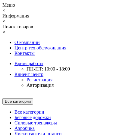
Меню
×
Информация
×
Поиск товаров
×
О компании
Центр тех.обслуживания
Контакты
Время работы
ПН-ПТ: 10:00 - 18:00
Клиент-центр
Регистрация
Авторизация
Все категории
Все категории
Беговые дорожки
Силовые тренажеры
Аэробика
Диски гантели штанги