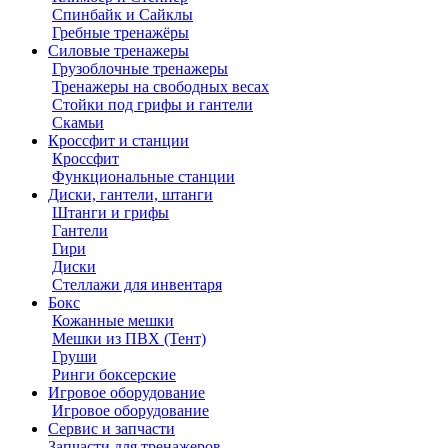
Спинбайк и Сайклы
Гребные тренажёры
Силовые тренажеры
Грузоблочные тренажеры
Тренажеры на свободных весах
Стойки под грифы и гантели
Скамьи
Кроссфит и станции
Кроссфит
Функциональные станции
Диски, гантели, штанги
Штанги и грифы
Гантели
Гири
Диски
Стеллажи для инвентаря
Бокс
Кожанные мешки
Мешки из ПВХ (Тент)
Груши
Ринги боксерские
Игровое оборудование
Игровое оборудование
Сервис и запчасти
Запчасти для тренажеров