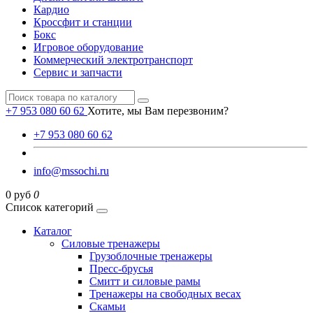
Кардио
Кроссфит и станции
Бокс
Игровое оборудование
Коммерческий электротранспорт
Сервис и запчасти
+7 953 080 60 62
Хотите, мы Вам перезвоним?
+7 953 080 60 62
info@mssochi.ru
0 руб
0
Список категорий
Каталог
Силовые тренажеры
Грузоблочные тренажеры
Пресс-брусья
Смитт и силовые рамы
Тренажеры на свободных весах
Скамьи