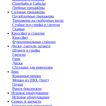
Спинбайк и Сайклы
Гребные тренажёры
Силовые тренажеры
Грузоблочные тренажеры
Тренажеры на свободных весах
Стойки под грифы и гантели
Скамьи
Кроссфит и станции
Кроссфит
Функциональные станции
Диски, гантели, штанги
Штанги и грифы
Гантели
Гири
Диски
Стеллажи для инвентаря
Бокс
Кожанные мешки
Мешки из ПВХ (Тент)
Груши
Ринги боксерские
Игровое оборудование
Игровое оборудование
Сервис и запчасти
Запчасти для тренажеров