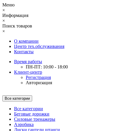
Меню
×
Информация
×
Поиск товаров
×
О компании
Центр тех.обслуживания
Контакты
Время работы
ПН-ПТ: 10:00 - 18:00
Клиент-центр
Регистрация
Авторизация
Все категории
Все категории
Беговые дорожки
Силовые тренажеры
Аэробика
Диски гантели штанги