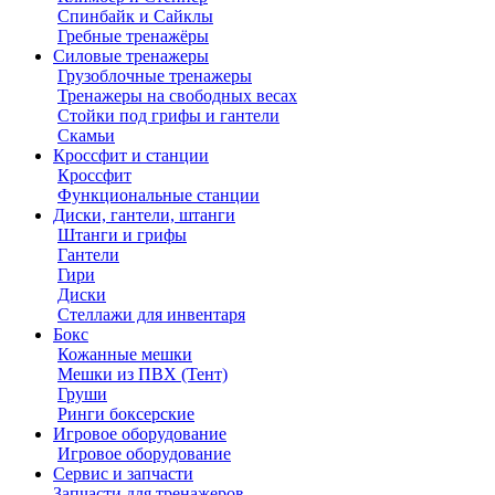
Спинбайк и Сайклы
Гребные тренажёры
Силовые тренажеры
Грузоблочные тренажеры
Тренажеры на свободных весах
Стойки под грифы и гантели
Скамьи
Кроссфит и станции
Кроссфит
Функциональные станции
Диски, гантели, штанги
Штанги и грифы
Гантели
Гири
Диски
Стеллажи для инвентаря
Бокс
Кожанные мешки
Мешки из ПВХ (Тент)
Груши
Ринги боксерские
Игровое оборудование
Игровое оборудование
Сервис и запчасти
Запчасти для тренажеров