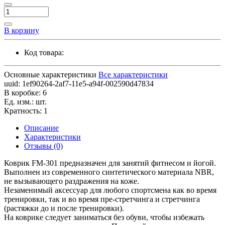
В корзину
Код товара:
Основные характеристики
Все характеристики
uuid:
1ef90264-2af7-11e5-a94f-002590d47834
В коробке:
6
Ед. изм.:
шт.
Кратность:
1
Описание
Характеристики
Отзывы (0)
Коврик FM-301 предназначен для занятий фитнесом и йогой.
Выполнен из современного синтетического материала NBR,
не вызывающего раздражения на коже.
Незаменимый аксессуар для любого спортсмена как во время
тренировки, так и во время пре-стретчинга и стретчинга
(растяжки до и после тренировки).
На коврике следует заниматься без обуви, чтобы избежать