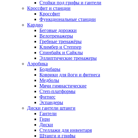
Стойки под грифы и гантели
Кроссфит и станции
Кроссфит
Функциональные станции
Кардио
Беговые дорожки
Велотренажеры
Гребные тренажёры
Климбер и Степпер
Спинбайк и Сайклы
Эллиптические тренажеры
Аэробика
Бодибары
Коврики для йоги и фитнеса
Медболы
Мячи гимнастические
Степ-платформы
Фитнес
Эспандеры
Диски гантели штанги
Гантели
Гири
Диски
Стеллажи для инвентаря
Штанги и грифы