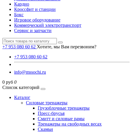
Кардио
Кроссфит и станции
Бокс
Игровое оборудование
Коммерческий электротранспорт
Сервис и запчасти
+7 953 080 60 62
Хотите, мы Вам перезвоним?
+7 953 080 60 62
info@mssochi.ru
0 руб
0
Список категорий
Каталог
Силовые тренажеры
Грузоблочные тренажеры
Пресс-брусья
Смитт и силовые рамы
Тренажеры на свободных весах
Скамьи