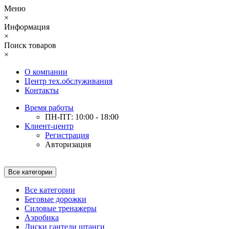
Меню
×
Информация
×
Поиск товаров
×
О компании
Центр тех.обслуживания
Контакты
Время работы
ПН-ПТ: 10:00 - 18:00
Клиент-центр
Регистрация
Авторизация
Все категории
Все категории
Беговые дорожки
Силовые тренажеры
Аэробика
Диски гантели штанги