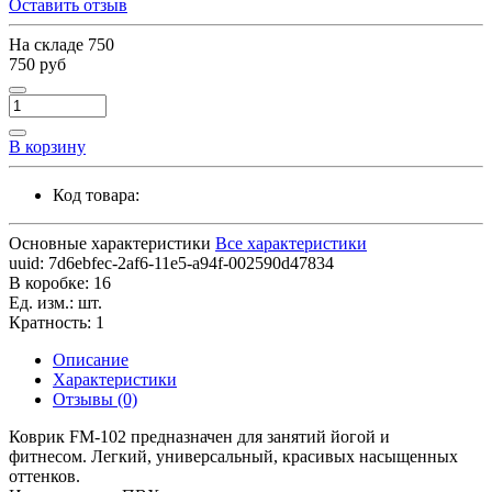
Оставить отзыв
На складе
750
750 руб
В корзину
Код товара:
Основные характеристики
Все характеристики
uuid:
7d6ebfec-2af6-11e5-a94f-002590d47834
В коробке:
16
Ед. изм.:
шт.
Кратность:
1
Описание
Характеристики
Отзывы (0)
Коврик FM-102 предназначен для занятий йогой и
фитнесом. Легкий, универсальный, красивых насыщенных
оттенков.