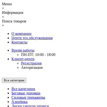
Меню
×
Информация
×
Поиск товаров
×
О компании
Центр тех.обслуживания
Контакты
Время работы
ПН-ПТ: 10:00 - 18:00
Клиент-центр
Регистрация
Авторизация
Все категории
Все категории
Беговые дорожки
Силовые тренажеры
Аэробика
Диски гантели штанги