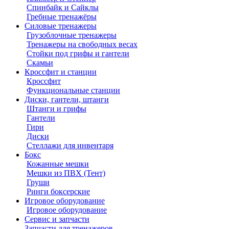
Спинбайк и Сайклы
Гребные тренажёры
Силовые тренажеры
Грузоблочные тренажеры
Тренажеры на свободных весах
Стойки под грифы и гантели
Скамьи
Кроссфит и станции
Кроссфит
Функциональные станции
Диски, гантели, штанги
Штанги и грифы
Гантели
Гири
Диски
Стеллажи для инвентаря
Бокс
Кожанные мешки
Мешки из ПВХ (Тент)
Груши
Ринги боксерские
Игровое оборудование
Игровое оборудование
Сервис и запчасти
Запчасти для тренажеров