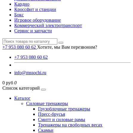
Кардио
Кроссфит и станции
Бокс
Игровое оборудование
Коммерческий электротранспорт
Сервис и запчасти
+7 953 080 60 62
Хотите, мы Вам перезвоним?
+7 953 080 60 62
info@mssochi.ru
0 руб
0
Список категорий
Каталог
Силовые тренажеры
Грузоблочные тренажеры
Пресс-брусья
Смитт и силовые рамы
Тренажеры на свободных весах
Скамьи