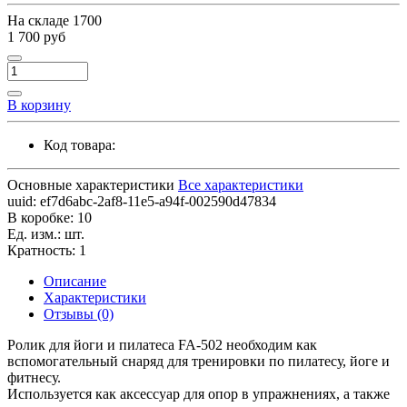
На складе
1700
1 700 руб
В корзину
Код товара:
Основные характеристики
Все характеристики
uuid:
ef7d6abc-2af8-11e5-a94f-002590d47834
В коробке:
10
Ед. изм.:
шт.
Кратность:
1
Описание
Характеристики
Отзывы (0)
Ролик для йоги и пилатеса FA-502 необходим как
вспомогательный снаряд для тренировки по пилатесу, йоге и
фитнесу.
Используется как аксессуар для опор в упражнениях, а также