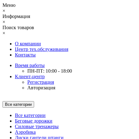
Меню
×
Информация
×
Поиск товаров
×
О компании
Центр тех.обслуживания
Контакты
Время работы
ПН-ПТ: 10:00 - 18:00
Клиент-центр
Регистрация
Авторизация
Все категории
Все категории
Беговые дорожки
Силовые тренажеры
Аэробика
Диски гантели штанги