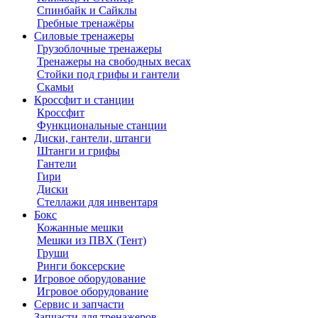
Спинбайк и Сайклы
Гребные тренажёры
Силовые тренажеры
Грузоблочные тренажеры
Тренажеры на свободных весах
Стойки под грифы и гантели
Скамьи
Кроссфит и станции
Кроссфит
Функциональные станции
Диски, гантели, штанги
Штанги и грифы
Гантели
Гири
Диски
Стеллажи для инвентаря
Бокс
Кожанные мешки
Мешки из ПВХ (Тент)
Груши
Ринги боксерские
Игровое оборудование
Игровое оборудование
Сервис и запчасти
Запчасти для тренажеров