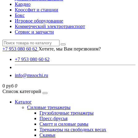
Кардио
Кроссфит и станции
Бокс
Игровое оборудование
Коммерческий электротранспорт
Сервис и запчасти
+7 953 080 60 62
Хотите, мы Вам перезвоним?
+7 953 080 60 62
info@mssochi.ru
0 руб
0
Список категорий
Каталог
Силовые тренажеры
Грузоблочные тренажеры
Пресс-брусья
Смитт и силовые рамы
Тренажеры на свободных весах
Скамьи