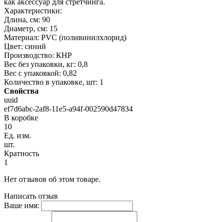
как аксессуар для стретчинга.
Характеристики:
Длина, см: 90
Диаметр, см: 15
Материал: PVC (поливинилхлорид)
Цвет: синий
Производство: КНР
Вес без упаковки, кг: 0,8
Вес с упаковкой: 0,82
Количество в упаковке, шт: 1
Свойства
uuid
ef7d6abc-2af8-11e5-a94f-002590d47834
В коробке
10
Ед. изм.
шт.
Кратность
1
Нет отзывов об этом товаре.
Написать отзыв
Ваше имя: