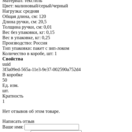
Материал: текстиль
Цвет: малиновый/серый/черный
Нагрузка: средняя
Общая длина, см: 120
Длина ручки, см: 20,5
Толщина ручки, см: 0,01
Вес без упаковки, кг: 0,15
Вес в упаковке, кг: 0,25
Производство: Россия
Тип упаковки: пакет с зип-локом
Количество в коробе, шт: 1
Свойства
uuid
3f3a09ed-565a-11e3-9e37-002590a752d4
В коробке
50
Ед. изм.
шт.
Кратность
1
Нет отзывов об этом товаре.
Написать отзыв
Ваше имя: