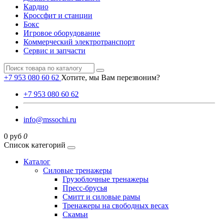
Кардио
Кроссфит и станции
Бокс
Игровое оборудование
Коммерческий электротранспорт
Сервис и запчасти
+7 953 080 60 62
Хотите, мы Вам перезвоним?
+7 953 080 60 62
info@mssochi.ru
0 руб
0
Список категорий
Каталог
Силовые тренажеры
Грузоблочные тренажеры
Пресс-брусья
Смитт и силовые рамы
Тренажеры на свободных весах
Скамьи