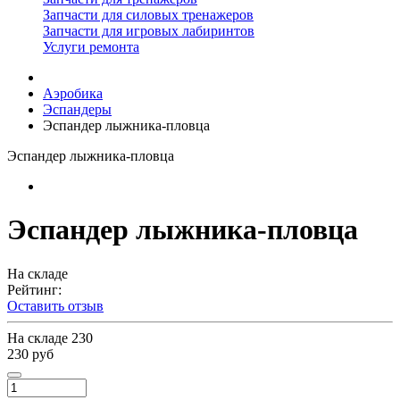
Запчасти для силовых тренажеров
Запчасти для игровых лабиринтов
Услуги ремонта
Аэробика
Эспандеры
Эспандер лыжника-пловца
Эспандер лыжника-пловца
Эспандер лыжника-пловца
На складе
Рейтинг:
Оставить отзыв
На складе
230
230 руб