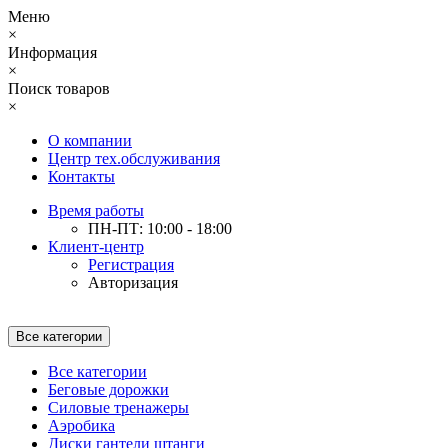
Меню
×
Информация
×
Поиск товаров
×
О компании
Центр тех.обслуживания
Контакты
Время работы
ПН-ПТ: 10:00 - 18:00
Клиент-центр
Регистрация
Авторизация
Все категории
Все категории
Беговые дорожки
Силовые тренажеры
Аэробика
Диски гантели штанги