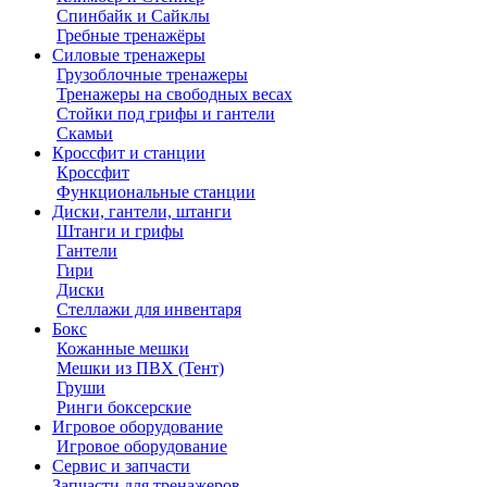
Спинбайк и Сайклы
Гребные тренажёры
Силовые тренажеры
Грузоблочные тренажеры
Тренажеры на свободных весах
Стойки под грифы и гантели
Скамьи
Кроссфит и станции
Кроссфит
Функциональные станции
Диски, гантели, штанги
Штанги и грифы
Гантели
Гири
Диски
Стеллажи для инвентаря
Бокс
Кожанные мешки
Мешки из ПВХ (Тент)
Груши
Ринги боксерские
Игровое оборудование
Игровое оборудование
Сервис и запчасти
Запчасти для тренажеров