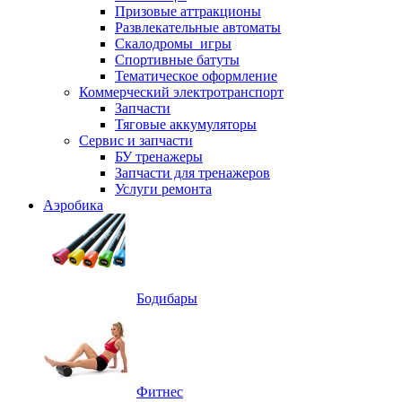
Призовые аттракционы
Развлекательные автоматы
Скалодромы_игры
Спортивные батуты
Тематическое оформление
Коммерческий электротранспорт
Запчасти
Тяговые аккумуляторы
Сервис и запчасти
БУ тренажеры
Запчасти для тренажеров
Услуги ремонта
Аэробика
Бодибары
Фитнес