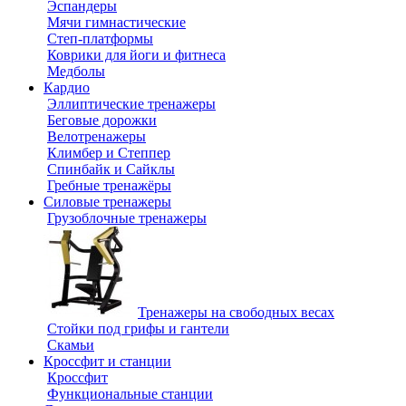
Эспандеры
Мячи гимнастические
Степ-платформы
Коврики для йоги и фитнеса
Медболы
Кардио
Эллиптические тренажеры
Беговые дорожки
Велотренажеры
Климбер и Степпер
Спинбайк и Сайклы
Гребные тренажёры
Силовые тренажеры
Грузоблочные тренажеры
Тренажеры на свободных весах
Стойки под грифы и гантели
Скамьи
Кроссфит и станции
Кроссфит
Функциональные станции