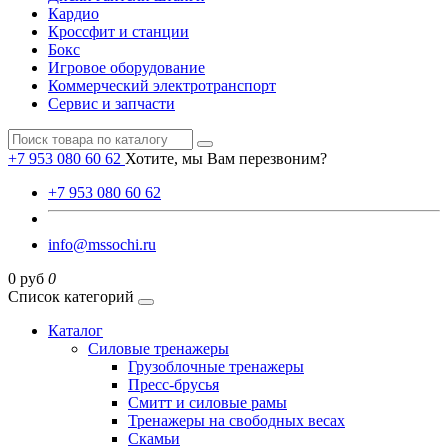
Кардио
Кроссфит и станции
Бокс
Игровое оборудование
Коммерческий электротранспорт
Сервис и запчасти
+7 953 080 60 62
Хотите, мы Вам перезвоним?
+7 953 080 60 62
info@mssochi.ru
0 руб
0
Список категорий
Каталог
Силовые тренажеры
Грузоблочные тренажеры
Пресс-брусья
Смитт и силовые рамы
Тренажеры на свободных весах
Скамьи