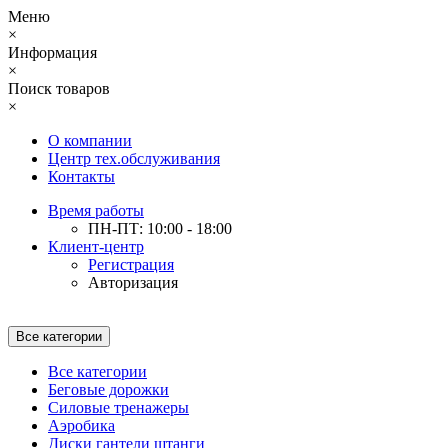
Меню
×
Информация
×
Поиск товаров
×
О компании
Центр тех.обслуживания
Контакты
Время работы
ПН-ПТ: 10:00 - 18:00
Клиент-центр
Регистрация
Авторизация
Все категории
Все категории
Беговые дорожки
Силовые тренажеры
Аэробика
Диски гантели штанги